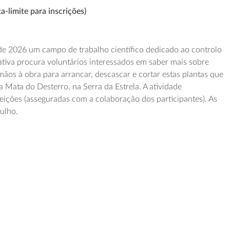
a-limite para inscrições)
de 2026 um campo de trabalho científico dedicado ao controlo
iativa procura voluntários interessados em saber mais sobre
mãos à obra para arrancar, descascar e cortar estas plantas que
 Mata do Desterro, na Serra da Estrela. A atividade
eições (asseguradas com a colaboração dos participantes). As
julho.