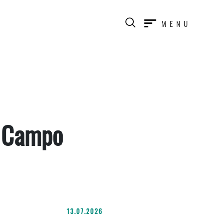
MENU
– Campo
13.07.2026