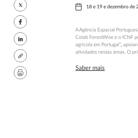
18 e 19 e dezembro de 
A Agência Espacial Portugues
Colab ForestWise e o ICNF 
agrícola em Portugal”
,
apoian
atividades nestas áreas. O pr
Saber mais