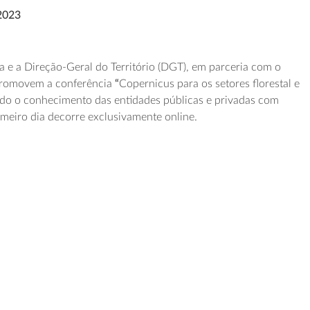
2023
a e a Direção-Geral do Território (DGT), em parceria com o
promovem a conferência
“
Copernicus para os setores florestal e
do o conhecimento das entidades públicas e privadas com
imeiro dia decorre exclusivamente online.