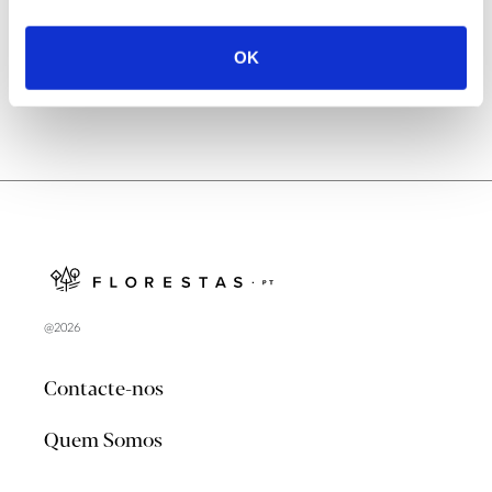
no verão 2026
OK
@2026
Contacte-nos
Quem Somos