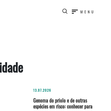
MENU
sidade
13.07.2026
Genoma do priolo e de outras
espécies em risco: conhecer para