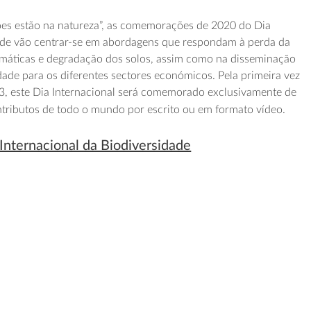
ões estão na natureza”, as comemorações de 2020 do Dia
dade vão centrar-se em abordagens que respondam à perda da
limáticas e degradação dos solos, assim como na disseminação
dade para os diferentes sectores económicos. Pela primeira vez
93, este Dia Internacional será comemorado exclusivamente de
ntributos de todo o mundo por escrito ou em formato vídeo.
 Internacional da Biodiversidade