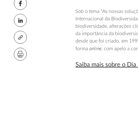
Sob o tema “As nossas soluç
Internacional da Biodiversi
biodiversidade, alterações c
da importância da biodiversi
desde que foi criado, em 19
online
forma
, com apelo a co
Saiba mais sobre o Dia