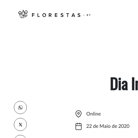
Dia I
Online
22 de Maio de 2020