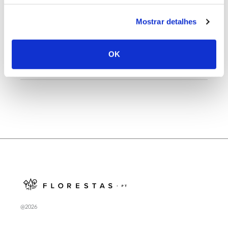
Mostrar detalhes
25.06.2026
Natureza e florestas procuram jovens voluntários
no verão 2026
OK
@2026