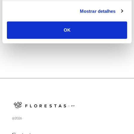
25.06.2026
Mostrar detalhes
Natureza e florestas procuram jovens voluntários
no verão 2026
OK
@2026