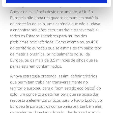
Estratégia Temática de Proteção do Solo
, de 2006.
Apesar da existência deste documento, a União
Europeia não tinha um quadro comum em matéria
de proteção do solo, uma carência que não ajudava
a encontrar soluções estruturadas e transversais a
todos os Estados-Membros para muitos dos
problemas nele referidos. Como exemplos, os 45%
do território europeu que se estima terem baixo teor
de matéria orgânica, principalmente no sul da
Europa, ou os mais de 3,5 milhões de sítios que se
pensa estarem contaminados.
A nova estratégia pretende, assim, definir critérios
que permitam trabalhar transversalmente no
território europeu para o “bom estado ecológico” do
solo, um conceito a detalhar para que se possa dar
resposta a elementos críticos para o Pacto Ecológico
Europeu (e para outros compromissos), também eles
dependentes do estado do solo, desde a redução da