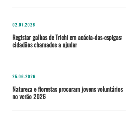
02.07.2026
Registar galhas de Trichi em acácia-das-espigas:
cidadãos chamados a ajudar
25.06.2026
Natureza e florestas procuram jovens voluntários
no verão 2026