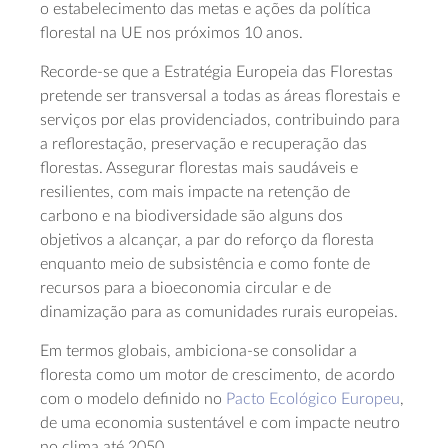
o estabelecimento das metas e ações da política
florestal na UE nos próximos 10 anos.
Recorde-se que a Estratégia Europeia das Florestas
pretende ser transversal a todas as áreas florestais e
serviços por elas providenciados, contribuindo para
a reflorestação, preservação e recuperação das
florestas. Assegurar florestas mais saudáveis e
resilientes, com mais impacte na retenção de
carbono e na biodiversidade são alguns dos
objetivos a alcançar, a par do reforço da floresta
enquanto meio de subsistência e como fonte de
recursos para a bioeconomia circular e de
dinamização para as comunidades rurais europeias.
Em termos globais, ambiciona-se consolidar a
floresta como um motor de crescimento, de acordo
com o modelo definido no
Pacto Ecológico Europeu
,
de uma economia sustentável e com impacte neutro
no clima até 2050.