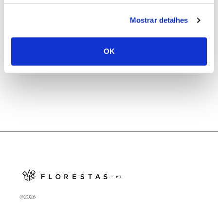
25.06.2026
Mostrar detalhes
Natureza e florestas procuram jovens voluntários
no verão 2026
OK
@2026