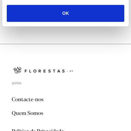
OK
@2026
Contacte-nos
Quem Somos