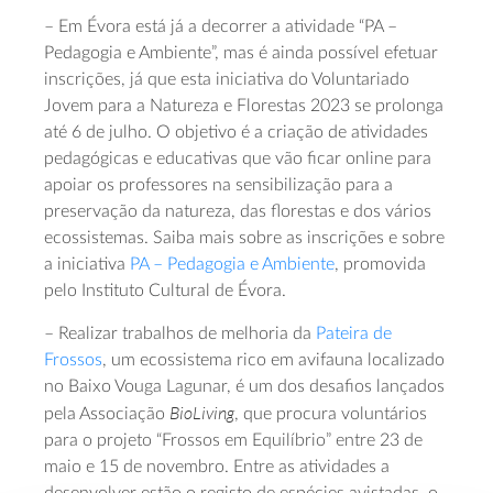
– Em Évora está já a decorrer a atividade “PA –
Pedagogia e Ambiente”, mas é ainda possível efetuar
inscrições, já que esta iniciativa do Voluntariado
Jovem para a Natureza e Florestas 2023 se prolonga
até 6 de julho. O objetivo é a criação de atividades
pedagógicas e educativas que vão ficar online para
apoiar os professores na sensibilização para a
preservação da natureza, das florestas e dos vários
ecossistemas. Saiba mais sobre as inscrições e sobre
a iniciativa
PA – Pedagogia e Ambiente
, promovida
pelo Instituto Cultural de Évora.
– Realizar trabalhos de melhoria da
Pateira de
Frossos
, um ecossistema rico em avifauna localizado
no Baixo Vouga Lagunar, é um dos desafios lançados
BioLiving
pela Associação
, que procura voluntários
para o projeto “Frossos em Equilíbrio” entre 23 de
maio e 15 de novembro. Entre as atividades a