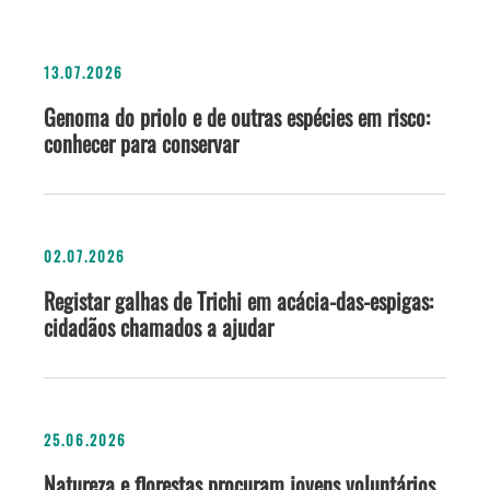
13.07.2026
Genoma do priolo e de outras espécies em risco:
conhecer para conservar
02.07.2026
Registar galhas de Trichi em acácia-das-espigas:
cidadãos chamados a ajudar
25.06.2026
Natureza e florestas procuram jovens voluntários