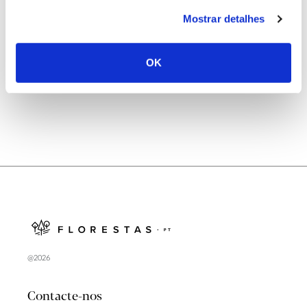
25.06.2026
Mostrar detalhes
Natureza e florestas procuram jovens voluntários
no verão 2026
OK
@2026
Contacte-nos