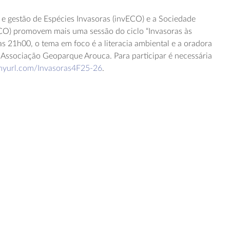
e gestão de Espécies Invasoras (invECO) e a Sociedade
CO) promovem mais uma sessão do ciclo “Invasoras às
as 21h00, o tema em foco é a literacia ambiental e a oradora
 Associação Geoparque Arouca. Para participar é necessária
tinyurl.com/Invasoras4F25-26
.