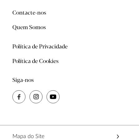
Contacte-nos
Quem Somos
Política de Privacidade
Política de Cookies
Siga-nos
Mapa do Site