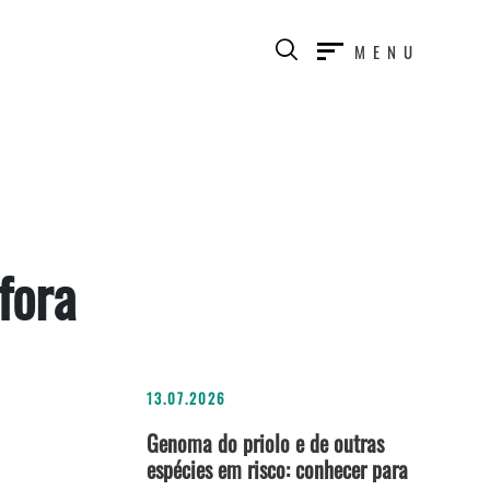
MENU
fora
13.07.2026
Genoma do priolo e de outras
espécies em risco: conhecer para