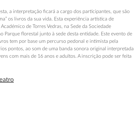
sta, a interpretação ficará a cargo dos participantes, que são
a” os livros da sua vida. Esta experiência artística de
o Académico de Torres Vedras, na Sede da Sociedade
o Parque florestal junto à sede desta entidade. Este evento de
os tem por base um percurso pedonal e intimista pela
ios pontos, ao som de uma banda sonora original interpretada
ovens com mais de 16 anos e adultos. A inscrição pode ser feita
teatro