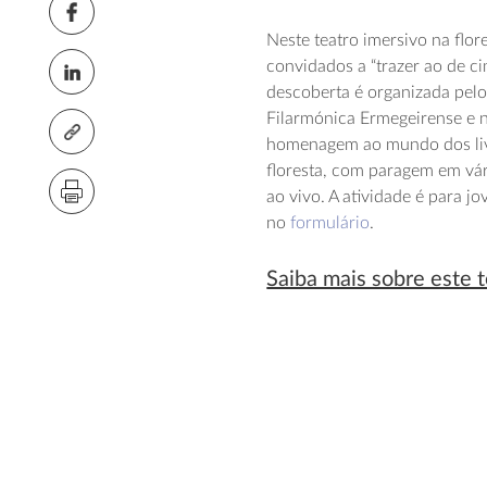
Neste teatro imersivo na flore
convidados a “trazer ao de cim
descoberta é organizada pel
Filarmónica Ermegeirense e n
homenagem ao mundo dos livr
floresta, com paragem em vár
ao vivo. A atividade é para j
no
formulário
.
Saiba mais sobre este 