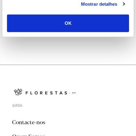
Mostrar detalhes
Natureza e florestas procuram jovens voluntários
no verão 2026
OK
@2026
Contacte-nos