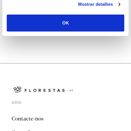
Mostrar detalhes
Natureza e florestas procuram jovens voluntários
no verão 2026
OK
@2026
Contacte-nos