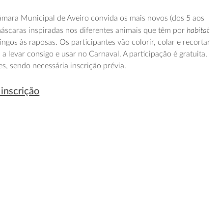
âmara Municipal de Aveiro convida os mais novos (dos 5 aos
habitat
máscaras inspiradas nos diferentes animais que têm por
ingos às raposas. Os participantes vão colorir, colar e recortar
a levar consigo e usar no Carnaval. A participação é gratuita,
es, sendo necessária inscrição prévia.
 inscrição