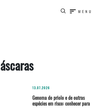
MENU
Máscaras
13.07.2026
Genoma do priolo e de outras
espécies em risco: conhecer para