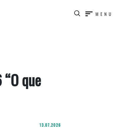
MENU
6 “O que
13.07.2026