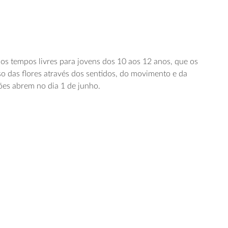
o
s tempos livres para jovens dos 10 aos 12 anos, que os
so das flores através dos sentidos, do movimento e da
ções abrem no dia 1 de junho.