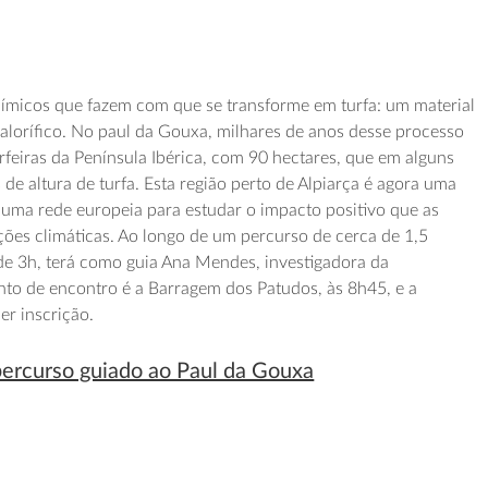
uímicos que fazem com que se transforme em turfa: um material
alorífico. No paul da Gouxa, milhares de anos desse processo
rfeiras da Península Ibérica, com 90 hectares, que em alguns
de altura de turfa. Esta região perto de Alpiarça é agora uma
e uma rede europeia para estudar o impacto positivo que as
ações climáticas. Ao longo de um percurso de cerca de 1,5
de 3h, terá como guia Ana Mendes, investigadora da
to de encontro é a Barragem dos Patudos, às 8h45, e a
er inscrição.
percurso guiado ao Paul da Gouxa