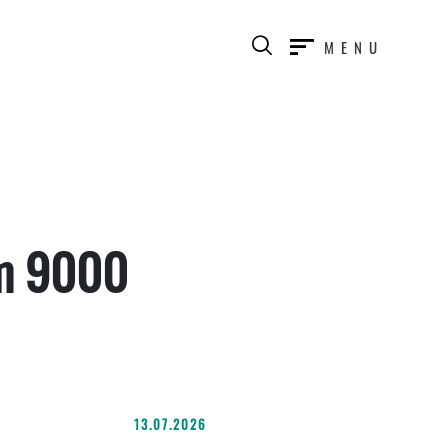
MENU
om 9000
13.07.2026