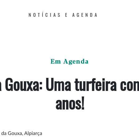
NOTÍCIAS E AGENDA
Em Agenda
a Gouxa: Uma turfeira c
anos!
 da Gouxa, Alpiarça