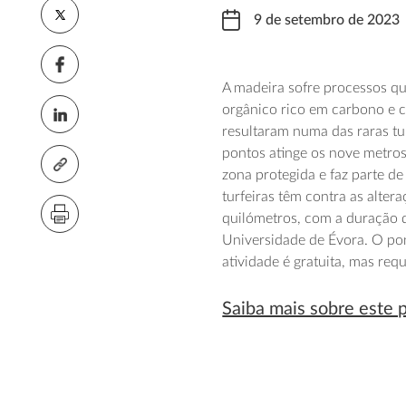
9 de setembro de 2023
A madeira sofre processos q
orgânico rico em carbono e c
resultaram numa das raras tu
pontos atinge os nove metros 
zona protegida e faz parte d
turfeiras têm contra as alter
quilómetros, com a duração 
Universidade de Évora. O pon
atividade é gratuita, mas requ
Saiba mais sobre este 