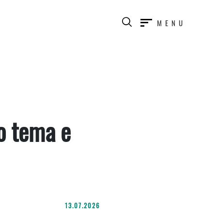
MENU
o tema e
13.07.2026