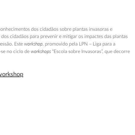
conhecimentos dos cidadãos sobre plantas invasoras e
 dos cidadãos para prevenir e mitigar os impactes das plantas
workshop
sessão. Este
, promovido pela LPN – Liga para a
workshops
-se no ciclo de
“Escola sobre Invasoras”, que decorre
 workshop