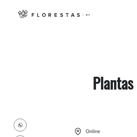
Plantas
Online