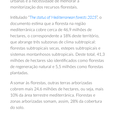
urbanas e a necessidade de melhorar a
monitorização dos recursos florestais.
The status of Mediterranean forests 2025
Intitulado “
”, o
documento estima que a floresta na região
mediterrânica cobre cerca de 46,9 milhões de
hectares, o correspondente a 18% deste território,
que abrange três subzonas de clima subtropical:
florestas subtropicais secas, estepes subtropicais e
sistemas montanhosos subtropicais. Deste total, 41,3
milhões de hectares são identificados como florestas
de regeneração natural e 5,5 milhões como florestas
plantadas.
A somar às florestas, outras terras arborizadas
cobrem mais 24,6 milhões de hectares, ou seja, mais
10% da área terrestre mediterrânica. Florestas e
zonas arborizadas somam, assim, 28% da cobertura
do solo.