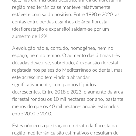
que, nas últimas duas décadas, a área de floresta na
região mediterrânica se manteve relativamente
estável e com saldo positivo. Entre 1990 e 2020, as
contas entre perdas e ganhos de área florestal
(desflorestação e expansão) saldam-se por um
aumento de 12%.
A evolução não é, contudo, homogénea, nem no
espaço, nem no tempo. O aumento das últimas três
décadas deveu-se, sobretudo, à expansão florestal
registada nos países do Mediterrâneo ocidental, mas
este acréscimo tem vindo a abrandar
significativamente, com ganhos líquidos
decrescentes. Entre 2018 e 2023, o aumento da área
florestal rondou os 10 mil hectares por ano, bastante
menos do que os 40 mil hectares anuais estimados
entre 2000 e 2010.
Estes números que traçam o retrato da floresta na
região mediterrânica são estimativos e resultam de