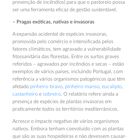
prevenção de incêndios) para que o pastoreio possa
ser uma ferramenta eficaz de gestão sustentável.
– Pragas exóticas, nativas e invasoras
A expansão acidental de espécies invasoras,
promovida pelo comércio e intensificada pelos
fatores climáticos, tem agravado a vulnerabilidade
fitossanitária das florestas. Entre os surtos graves
referidos – agravados por incêndios e secas – estão
exemplos de vários países, incluindo Portugal, com
referência a vários organismos patogénicos que têm
afetado
pinheiro-bravo
,
pinheiro-manso
,
eucalipto
,
castanheiro
e
sobreiro
. O relatório refere ainda a
presença de espécies de plantas invasoras em
praticamente todos os territórios mediterrânicos.
Acresce o impacte negativo de vários organismos
nativos. Embora tenham coevoluído com as plantas
que são as suas hospedeiras e não devessem causar-