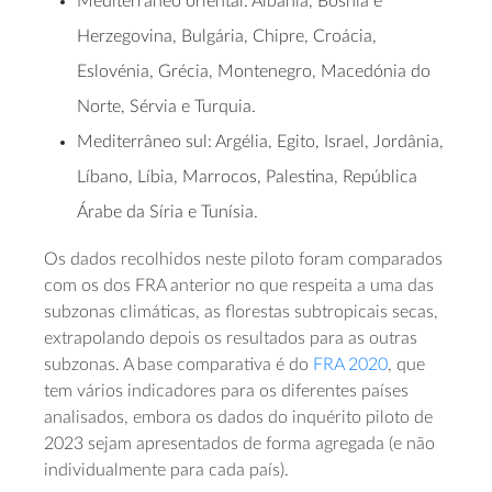
Mediterrâneo oriental: Albânia, Bósnia e
Herzegovina, Bulgária, Chipre, Croácia,
Eslovénia, Grécia, Montenegro, Macedónia do
Norte, Sérvia e Turquia.
Mediterrâneo sul: Argélia, Egito, Israel, Jordânia,
Líbano, Líbia, Marrocos, Palestina, República
Árabe da Síria e Tunísia.
Os dados recolhidos neste piloto foram comparados
com os dos FRA anterior no que respeita a uma das
subzonas climáticas, as florestas subtropicais secas,
extrapolando depois os resultados para as outras
subzonas. A base comparativa é do
FRA 2020
, que
tem vários indicadores para os diferentes países
analisados, embora os dados do inquérito piloto de
2023 sejam apresentados de forma agregada (e não
individualmente para cada país).