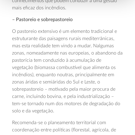
conhecimentos que podem conduzir a uma gestão
mais eficaz dos incêndios.
– Pastoreio e sobrepastoreio
O pastoreio extensivo é um elemento tradicional e
estruturante das paisagens rurais mediterrânicas,
mas esta realidade tem vindo a mudar. Nalgumas
zonas, nomeadamente nas europeias, o abandono da
pastorícia tem conduzido à acumulação de
vegetação (biomassa combustível que alimenta os
incêndios), enquanto noutras, principalmente em
zonas áridas e semiáridas do Sul e Leste, o
sobrepastoreio – motivado pela maior procura de
carne, incluindo bovina, e pela industrialização –
tem-se tornado num dos motores de degradação do
solo e da vegetação.
Recomenda-se o planeamento territorial com
coordenação entre políticas (florestal, agrícola, de