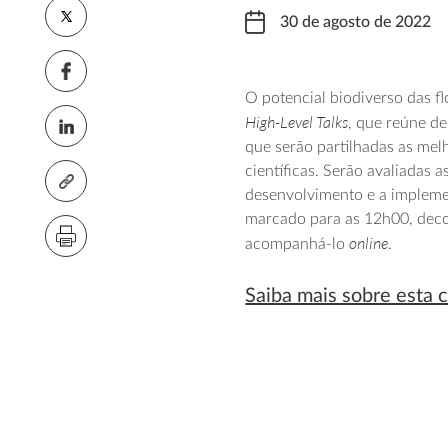
30 de agosto de 2022
O potencial biodiverso das fl
High-Level Talks
, que reúne d
que serão partilhadas as melh
científicas. Serão avaliadas a
desenvolvimento e a implemen
marcado para as 12h00, dec
online
acompanhá-lo
.
Saiba mais sobre esta 