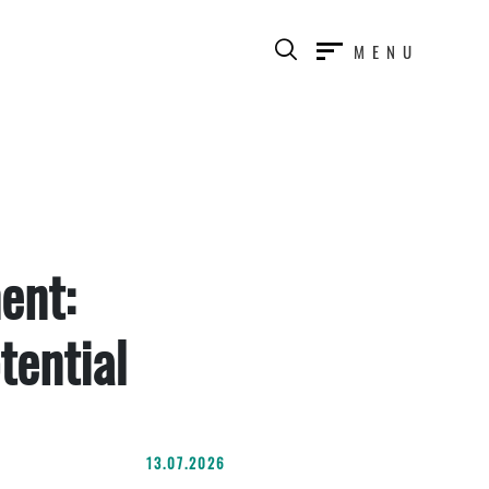
MENU
ent:
tential
13.07.2026