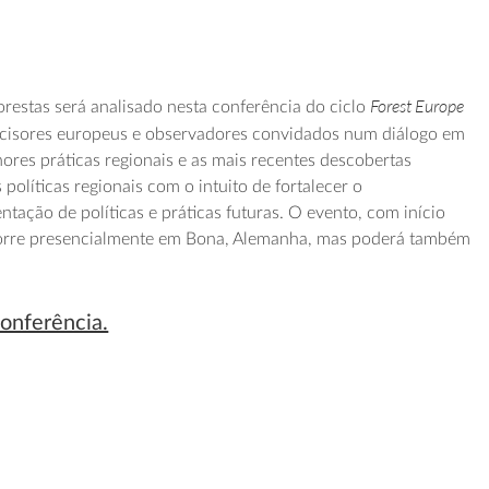
Forest Europe
orestas será analisado nesta conferência do ciclo
ecisores europeus e observadores convidados num diálogo em
ores práticas regionais e as mais recentes descobertas
s políticas regionais com o intuito de fortalecer o
tação de políticas e práticas futuras. O evento, com início
orre presencialmente em Bona, Alemanha, mas poderá também
conferência.