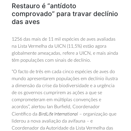
Restauro é “antídoto
comprovado” para travar declínio
das aves
1256 das mais de 11 mil espécies de aves avaliadas
na Lista Vermelha da UICN (11,5%) estão agora
globalmente ameaçadas, refere a UICN, e mais ainda
têm populações com sinais de declínio.
“O facto de três em cada cinco espécies de aves do
mundo apresentarem populações em declínio ilustra
a dimensão da crise da biodiversidade e a urgência
de os governos cumprirem as ações a que se
comprometeram em múltiplas convenções e
acordos”, alertou Ian Burfield, Coordenador
BirdLife International
Científico da
– organização que
liderou a nova avaliação da avifauna – e
Coordenador da Autoridade da Lista Vermelha das