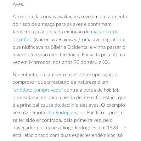
Aves.
A maioria das novas avaliações revelam um aumento
do risco de ameaça para as aves e confirmam
também a já anunciada extinção do
maçarico-de-
(Numenius tenuirostris)
bico-fino
, uma ave migratória
que nidificava na Sibéria Ocidental e vinha passar o
inverno à região mediterrânica. Foi vista pela última
vez em Marrocos, nos anos 90 do século XX.
No entanto, há também casos de recuperação, a
comprovar que o restauro da natureza é um
habitat,
“
antídoto comprovado
” contra a perda de
nomeadamente para a perda de áreas florestais, que
é a principal causa do declínio das aves. O exemplo
vem da remota
Ilha Rodrigues
, no Pacífico – pensa-
se ter sido encontrada, pela primeira vez, pelo
navegador português Diogo Rodrigues, em 1528 – e
está relacionado com duas espécies endémicas (só