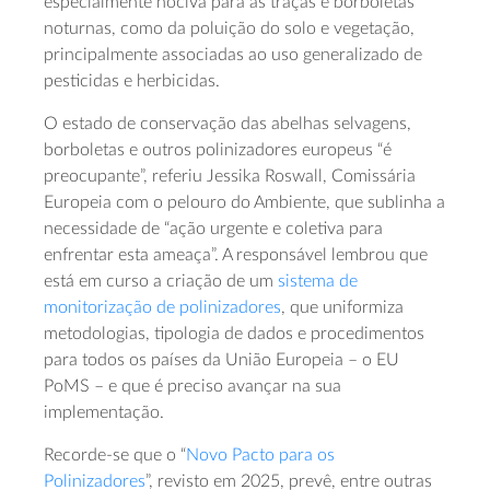
especialmente nociva para as traças e borboletas
noturnas, como da poluição do solo e vegetação,
principalmente associadas ao uso generalizado de
pesticidas e herbicidas.
O estado de conservação das abelhas selvagens,
borboletas e outros polinizadores europeus “é
preocupante”, referiu Jessika Roswall, Comissária
Europeia com o pelouro do Ambiente, que sublinha a
necessidade de “ação urgente e coletiva para
enfrentar esta ameaça”. A responsável lembrou que
está em curso a criação de um
sistema de
monitorização de polinizadores
, que uniformiza
metodologias, tipologia de dados e procedimentos
para todos os países da União Europeia – o EU
PoMS – e que é preciso avançar na sua
implementação.
Recorde-se que o “
Novo Pacto para os
Polinizadores
”, revisto em 2025, prevê, entre outras