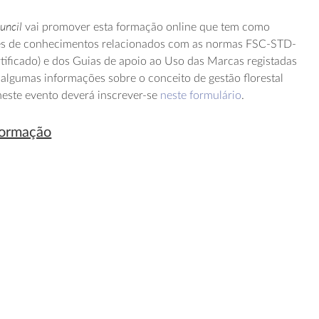
uncil
vai promover esta formação online que tem como
ntes de conhecimentos relacionados com as normas FSC-STD-
rtificado) e dos Guias de apoio ao Uso das Marcas registadas
lgumas informações sobre o conceito de gestão florestal
 neste evento deverá inscrever-se
neste formulário
.
formação