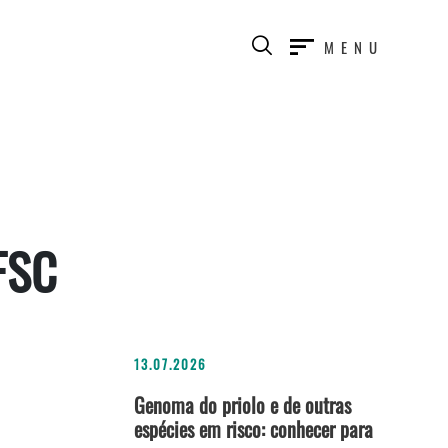
MENU
FSC
13.07.2026
Genoma do priolo e de outras
espécies em risco: conhecer para