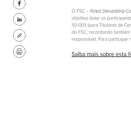
Forest Stewardship Co
O FSC –
objetivo dotar os participa
50-001 (para Titulares de Ce
do FSC, recordando também a
responsável. Para participar
Saiba mais sobre esta 