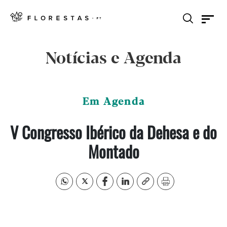
Notícias e Agenda
Em Agenda
V Congresso Ibérico da Dehesa e do
Montado