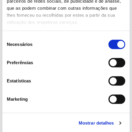
parceiros de redes sociais, de publicidade e de análise,
13.07.2026
que as podem combinar com outras informações que
Genoma do priolo e de outras espécies em risco:
lhes forneceu ou recolhidas por estes a partir da sua
conhecer para conservar
utilização dos respetivos serviços.
Seleção
Necessários
de
02.07.2026
consentimento
Preferências
Registar galhas de Trichi em acácia-das-espigas:
cidadãos chamados a ajudar
Estatísticas
Marketing
25.06.2026
Natureza e florestas procuram jovens voluntários
no verão 2026
Mostrar detalhes