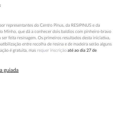
3
por representantes do Centro Pinus, da RESIPINUS e da
do Minho, que dá a conhecer dois baldios com pinheiro-bravo
er feita resinagem. Os primeiros resultados desta iniciativa,
atibilização entre recolha de resina e de madeira serão alguns
pação é gratuita, mas
requer inscrição
até ao dia 27 de
ta guiada