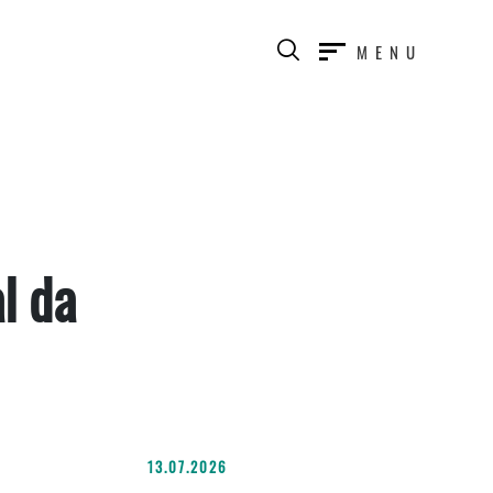
MENU
l da
13.07.2026