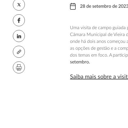
28 de setembro de 202
Uma visita de campo guiada 
Câmara Municipal de Vieira 
onde há dois anos começou a s
as opções de gestão e a comp
dos temas em foco. A partici
setembro.
Saiba mais sobre a visi