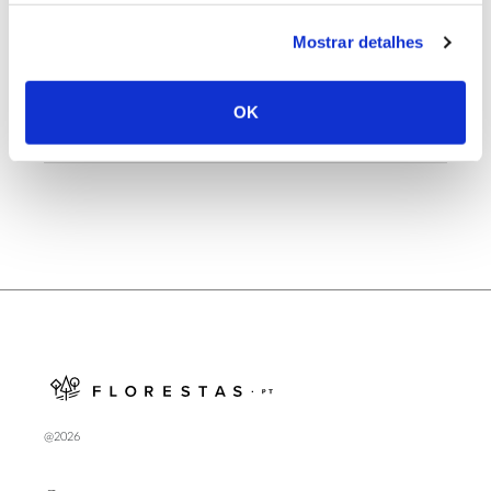
25.06.2026
Mostrar detalhes
Natureza e florestas procuram jovens voluntários
no verão 2026
OK
@2026