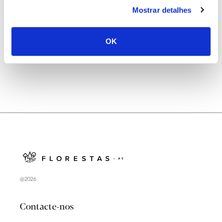
Mostrar detalhes
Natureza e florestas procuram jovens voluntários
no verão 2026
OK
@2026
Contacte-nos