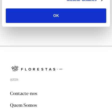
no verão 2026
OK
@2026
Contacte-nos
Quem Somos