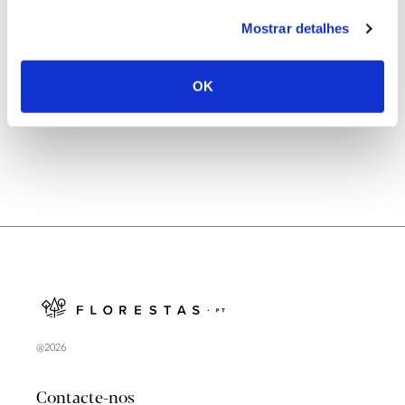
25.06.2026
Mostrar detalhes
Natureza e florestas procuram jovens voluntários
no verão 2026
OK
@2026
Contacte-nos