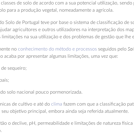
classes de solo de acordo com a sua potencial utilização, sendo
solo para a produção vegetal, nomeadamente a agrícola.
 Solo de Portugal teve por base o sistema de classificação de s
ajudar agricultores e outros utilizadores na interpretação dos ma
 limitações na sua utilização e dos problemas de gestão que lhe 
Soi
lmente no
conhecimento do método e processos
seguidos pelo
io acaba por apresentar algumas limitações, uma vez que:
s de sequeiro;
país;
 do solo nacional pouco pormenorizada.
cnicas de cultivo e até do
clima
fazem com que a classificação pa
seu objetivo principal, embora ainda seja referida atualmente.
stão o declive, pH, permeabilidade e limitações de natureza físic
.