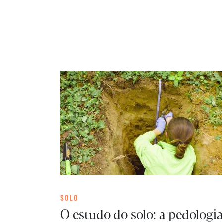
SOLO
O estudo do solo: a pedologi