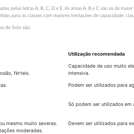
adas pelas letras A, B, C, D e E. As áreas A, B e C são as de maior
etidas para as classes com maiores limitações de capacidade: clas
so do Solo são:
Utilização recomendada
Capacidade de uso muito elev
são, férteis.
intensiva.
as.
Podem ser utilizados para a
Só podem ser utilizados em a
 ou mesmo muito severas.
Devem ser utilizados para ex
itações moderadas.