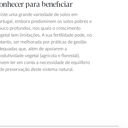
onhecer para beneficiar
xiste uma grande variedade de solos em
ortugal, embora predominem os solos pobres e
ouco profundos, nos quais o crescimento
getal tem limitações. A sua fertilidade pode, no
ntanto, ser melhorada por práticas de gestão
dequadas que, além de apoiarem a
odutividade vegetal (agrícola e florestal),
evem ter em conta a necessidade de equilíbrio
de preservação deste sistema natural.