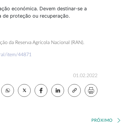
ização económica. Devem destinar-se a
ta de proteção ou recuperação.
tação da Reserva Agrícola Nacional (RAN).
eral/item/44871
01.02.2022
PRÓXIMO