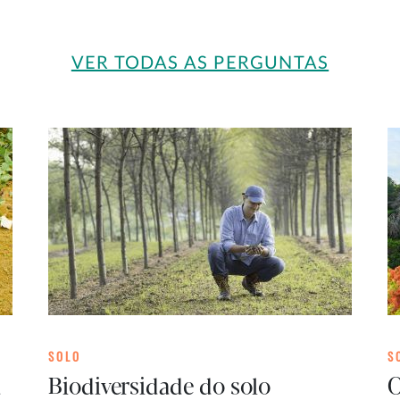
VER TODAS AS PERGUNTAS
SOLO
S
a
Biodiversidade do solo
O