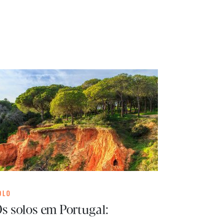
OLO
s solos em Portugal: