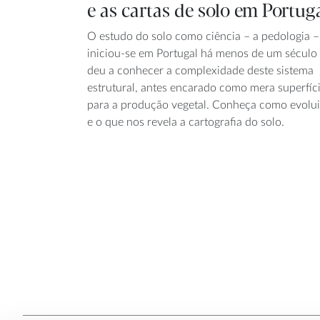
e as cartas de solo em Portug
O estudo do solo como ciência – a pedologia –
iniciou-se em Portugal há menos de um século
deu a conhecer a complexidade deste sistema
estrutural, antes encarado como mera superfíc
para a produção vegetal. Conheça como evolu
e o que nos revela a cartografia do solo.