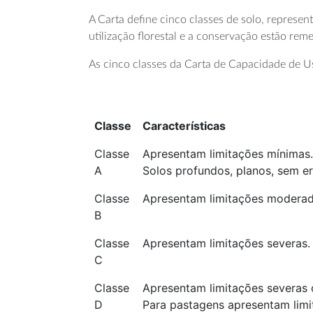
A Carta define cinco classes de solo, represent
utilização florestal e a conservação estão rem
As cinco classes da Carta de Capacidade de U
Classe
Características
Classe
Apresentam limitações mínimas.
A
Solos profundos, planos, sem ero
Classe
Apresentam limitações moderad
B
Classe
Apresentam limitações severas.
C
Classe
Apresentam limitações severas
D
Para pastagens apresentam lim