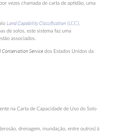
 por vezes chamada de carta de aptidão, uma
Land Capability Classification
olo
(LCC),
pas de solos, este sistema faz uma
estão associados.
l Conservation Service
dos Estados Unidos da
tente na Carta de Capacidade de Uso do Solo
a (erosão, drenagem, inundação, entre outros) à