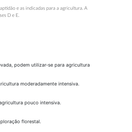
 aptidão e as indicadas para a agricultura. A
ses D e E.
ada, podem utilizar-se para agricultura
gricultura moderadamente intensiva.
gricultura pouco intensiva.
ploração florestal.