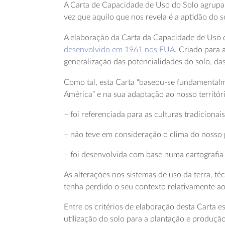
A Carta de Capacidade de Uso do Solo agrupa 
vez que aquilo que nos revela é a aptidão do 
A elaboração da Carta da Capacidade de Uso do
desenvolvido em 1961 nos EUA
. Criado para 
generalização das potencialidades do solo, das
Como tal, esta Carta “baseou-se fundamenta
América” e na sua adaptação ao nosso territór
– foi referenciada para as culturas tradicionai
– não teve em consideração o clima do nosso 
– foi desenvolvida com base numa cartografia
As alterações nos sistemas de uso da terra, té
tenha perdido o seu contexto relativamente ao 
Entre os critérios de elaboração desta Carta e
utilização do solo para a plantação e produção