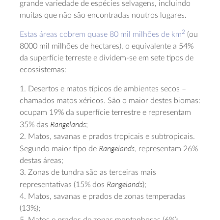
grande variedade de espécies selvagens, incluindo
muitas que não são encontradas noutros lugares.
2
Estas áreas cobrem quase 80 mil milhões de km
(ou
8000 mil milhões de hectares), o equivalente a 54%
da superfície terreste e dividem-se em sete tipos de
ecossistemas:
1. Desertos e matos típicos de ambientes secos –
chamados matos xéricos. São o maior destes biomas:
ocupam 19% da superfície terrestre e representam
Rangelands
35% das
;
2. Matos, savanas e prados tropicais e subtropicais.
Rangelands
Segundo maior tipo de
, representam 26%
destas áreas;
3. Zonas de tundra são as terceiras mais
Rangelands
representativas (15% dos
);
4. Matos, savanas e prados de zonas temperadas
(13%);