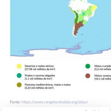
Fonte:
https://www.rangelandsdata.org/atlas/