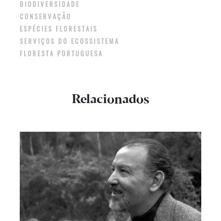
BIODIVERSIDADE
CONSERVAÇÃO
ESPÉCIES FLORESTAIS
SERVIÇOS DO ECOSSISTEMA
FLORESTA PORTUGUESA
Relacionados