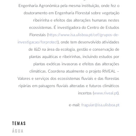
Engenharia Agronómica pela mesma instituição, onde fez o
doutoramento em Engenharia Florestal sobre vegetação
ribeirinha e efeitos das alterações humanas nestes
ecossistemas. É investigadora do Centro de Estudos
Florestais (
https://www.isa.ulisboa.pt/cef/grupos-de-
investigacao/forprotect
), onde tem desenvolvido atividades
de I&D na área da ecologia, gestão e conservação de
plantas aquáticas e ribeirinhas, incluindo estudos por
plantas exóticas invasoras e efeitos das alterações
climáticas. Coordena atualmente o projeto RIVEAL –
Valores e serviços dos ecossistemas fluviais e das florestas
ripárias em paisagens fluviais alteradas e futuros climáticos
incertos (
www.riveal.pt
).
e-mail:
fraguiar@isa.ulisboa.pt
TEMAS
ÁGUA