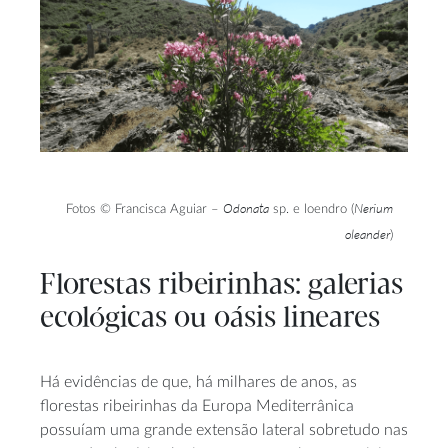
Odonata
Nerium
Fotos © Francisca Aguiar –
sp. e loendro (
oleander
)
Florestas ribeirinhas: galerias
ecológicas ou oásis lineares
Há evidências de que, há milhares de anos, as
florestas ribeirinhas da Europa Mediterrânica
possuíam uma grande extensão lateral sobretudo nas