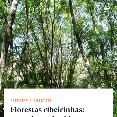
CONHECER
ESPÉCIES FLORESTAIS
Florestas ribeirinhas: