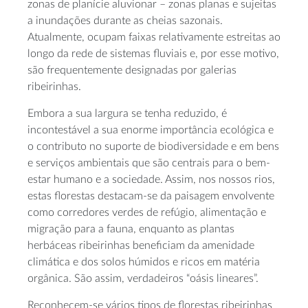
zonas de planície aluvionar – zonas planas e sujeitas
a inundações durante as cheias sazonais.
Atualmente, ocupam faixas relativamente estreitas ao
longo da rede de sistemas fluviais e, por esse motivo,
são frequentemente designadas por galerias
ribeirinhas.
Embora a sua largura se tenha reduzido, é
incontestável a sua enorme importância ecológica e
o contributo no suporte de biodiversidade e em bens
e serviços ambientais que são centrais para o bem-
estar humano e a sociedade. Assim, nos nossos rios,
estas florestas destacam-se da paisagem envolvente
como corredores verdes de refúgio, alimentação e
migração para a fauna, enquanto as plantas
herbáceas ribeirinhas beneficiam da amenidade
climática e dos solos húmidos e ricos em matéria
orgânica. São assim, verdadeiros “oásis lineares”.
Reconhecem-se vários tipos de florestas ribeirinhas