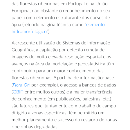
das florestas ribeirinhas em Portugal e na União
Europeia, não obstante o reconhecimento do seu
papel como elemento estruturante dos cursos de
água (referido na gíria técnica como “
elemento
hidromorfológico
”).
A crescente utilização de Sistemas de Informação
Geográfica, a captação por deteção remota de
imagens de muito elevada resolução espacial e os
avanços na área da modelação e geoestatística têm
contribuído para um maior conhecimento das
florestas ribeirinhas. A partilha de informação-base
Flora-On,
(
por exemplo), o acesso a bancos de dados
(
GBIF
, entre muitos outros) e a maior transferência
de conhecimento (em publicações, palestras, etc.)
são fatores que, juntamente com trabalho de campo
dirigido a zonas específicas, têm permitido um
melhor planeamento e sucesso do restauro de zonas
ribeirinhas degradadas.