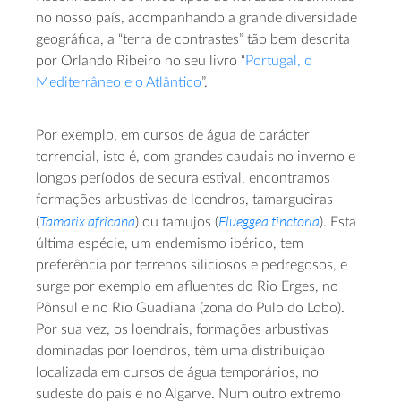
no nosso país, acompanhando a grande diversidade
geográfica, a “terra de contrastes” tão bem descrita
por Orlando Ribeiro no seu livro “
Portugal, o
Mediterrâneo e o Atlântico
”.
Por exemplo, em cursos de água de carácter
torrencial, isto é, com grandes caudais no inverno e
longos períodos de secura estival, encontramos
formações arbustivas de loendros, tamargueiras
Tamarix africana
Flueggea tinctoria
(
) ou tamujos (
). Esta
última espécie, um endemismo ibérico, tem
preferência por terrenos siliciosos e pedregosos, e
surge por exemplo em afluentes do Rio Erges, no
Pônsul e no Rio Guadiana (zona do Pulo do Lobo).
Por sua vez, os loendrais, formações arbustivas
dominadas por loendros, têm uma distribuição
localizada em cursos de água temporários, no
sudeste do país e no Algarve. Num outro extremo