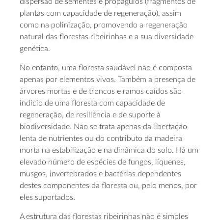
dispersão de sementes e propágulos (fragmentos de
plantas com capacidade de regeneração), assim
como na polinização, promovendo a regeneração
natural das florestas ribeirinhas e a sua diversidade
genética.
No entanto, uma floresta saudável não é composta
apenas por elementos vivos. Também a presença de
árvores mortas e de troncos e ramos caídos são
indício de uma floresta com capacidade de
regeneração, de resiliência e de suporte à
biodiversidade. Não se trata apenas da libertação
lenta de nutrientes ou do contributo da madeira
morta na estabilização e na dinâmica do solo. Há um
elevado número de espécies de fungos, líquenes,
musgos, invertebrados e bactérias dependentes
destes componentes da floresta ou, pelo menos, por
eles suportados.
A estrutura das florestas ribeirinhas não é simples