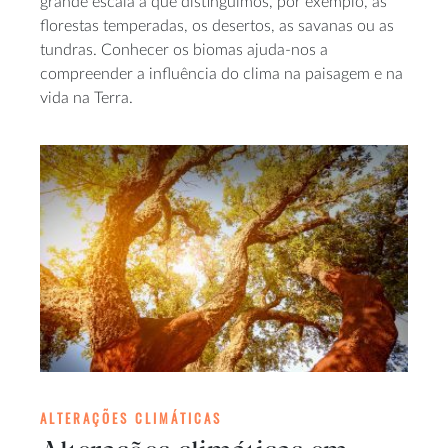
grande escala a que distinguimos, por exemplo, as
florestas temperadas, os desertos, as savanas ou as
tundras. Conhecer os biomas ajuda-nos a
compreender a influência do clima na paisagem e na
vida na Terra.
ALTERAÇÕES CLIMÁTICAS