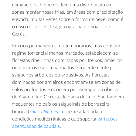
climático, os bidoeiros têm uma distribuição em
zonas montanhosas frias, em áreas com precipitação
elevada, muitas vezes sobre a forma de neve, como é
o caso de cursos de água na zona do Soajo, no
Gerês.
Em rios permanentes, ou temporários, mas com um
regime torrencial menos marcado, estabelecem-se
florestas ribeirinhas dominadas por freixos, amieiros
ou ulmeiros e acompanhados frequentemente por
salgueiros arbóreos ou arbustivos. As florestas
dominadas por amieiros encontram-se em zonas de
solos profundos e ocorrem por exemplo na ribeira
do Alvito e Rio Ocreza, da bacia do Tejo. São também
frequentes no país os salgueirais de borrazeira-
Salix salviifolia
branca (
), espécie adaptada a
condições mediterrânicas e que suporta
variações
acentuadas de caudais
.