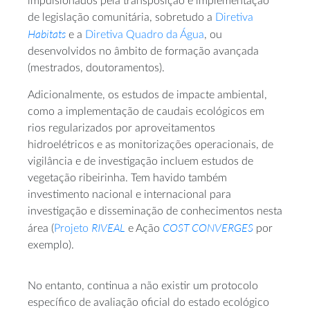
impulsionados pela transposição e implementação
de legislação comunitária, sobretudo a
Diretiva
Habitats
e a
Diretiva Quadro da Água
, ou
desenvolvidos no âmbito de formação avançada
(mestrados, doutoramentos).
Adicionalmente, os estudos de impacte ambiental,
como a implementação de caudais ecológicos em
rios regularizados por aproveitamentos
hidroelétricos e as monitorizações operacionais, de
vigilância e de investigação incluem estudos de
vegetação ribeirinha. Tem havido também
investimento nacional e internacional para
investigação e disseminação de conhecimentos nesta
RIVEAL
COST CONVERGES
área (
Projeto
e Ação
por
exemplo).
No entanto, continua a não existir um protocolo
específico de avaliação oficial do estado ecológico