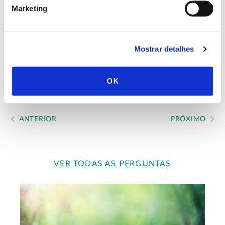
os ecossistemas.
Marketing
Conteúdo atualizado a 14 de janeiro de 2021
Mostrar detalhes
OK
ANTERIOR
PRÓXIMO
VER TODAS AS PERGUNTAS