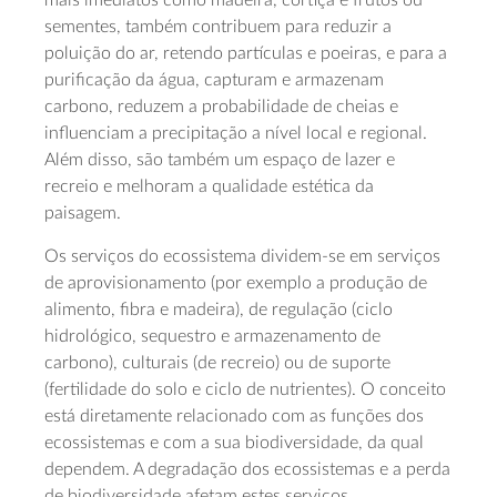
mais imediatos como madeira, cortiça e frutos ou
sementes, também contribuem para reduzir a
poluição do ar, retendo partículas e poeiras, e para a
purificação da água, capturam e armazenam
carbono, reduzem a probabilidade de cheias e
influenciam a precipitação a nível local e regional.
Além disso, são também um espaço de lazer e
recreio e melhoram a qualidade estética da
paisagem.
Os serviços do ecossistema dividem-se em serviços
de aprovisionamento (por exemplo a produção de
alimento, fibra e madeira), de regulação (ciclo
hidrológico, sequestro e armazenamento de
carbono), culturais (de recreio) ou de suporte
(fertilidade do solo e ciclo de nutrientes). O conceito
está diretamente relacionado com as funções dos
ecossistemas e com a sua biodiversidade, da qual
dependem. A degradação dos ecossistemas e a perda
de biodiversidade afetam estes serviços.