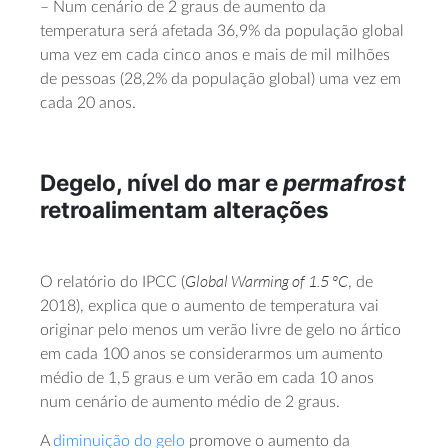
– Num cenário de 2 graus de aumento da
temperatura será afetada 36,9% da população global
uma vez em cada cinco anos e mais de mil milhões
de pessoas (28,2% da população global) uma vez em
cada 20 anos.
Degelo, nível do mar e
permafrost
retroalimentam alterações
Global Warming of 1.5 ºC
O relatório do IPCC (
, de
2018), explica que o aumento de temperatura vai
originar pelo menos um verão livre de gelo no ártico
em cada 100 anos se considerarmos um aumento
médio de 1,5 graus e um verão em cada 10 anos
num cenário de aumento médio de 2 graus.
A
diminuição do gelo
promove o aumento da