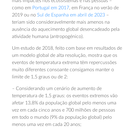
mais impactes nos ecossistemas e nas pessoas –
como em
Portugal em 2017
, em França no verão de
2019 ou no
Sul de Espanha em abril de 2023
–
teriam sido consideravelmente mais amenos na
ausência do aquecimento global desencadeado pela
atividade humana (antropogénico).
Um estudo de 2018, feito com base em resultados de
um modelo global de alta resolução, mostra que os
eventos de temperatura extrema têm repercussões
muito diferentes consoante consigamos manter o
limite de 1,5 graus ou de 2:
– Considerando um cenário de aumento de
temperatura de 1,5 graus: os eventos extremos vão
afetar 13,8% da população global pelo menos uma
vez em cada cinco anos e 700 milhões de pessoas
em todo o mundo (9% da população global) pelo
menos uma vez em cada 20 anos;