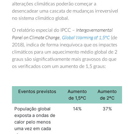
alterações climáticas poderão começar a
desencadear uma cascata de mudanças irreversível
no sistema climático global.
Intergovernamental
O relatório especial do IPCC –
Panel on Climate Change
Global Warming of 1,5ºC
,
(de
2018), indica de forma inequívoca que os impactes
climáticos para um aquecimento médio global de 2
graus são significativamente mais gravosos do que
os verificados com um aumento de 1,5 graus:
Eventos previstos
Aumento
Aumento
de 1,5ºC
de 2ºC
População global
14%
37%
exposta a ondas de
calor pelo menos
uma vez em cada