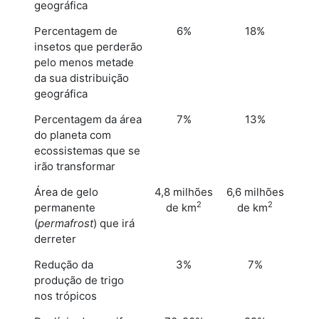
geográfica
Percentagem de
6%
18%
insetos que perderão
pelo menos metade
da sua distribuição
geográfica
Percentagem da área
7%
13%
do planeta com
ecossistemas que se
irão transformar
Área de gelo
4,8 milhões
6,6 milhões
2
2
permanente
de km
de km
(
permafrost
) que irá
derreter
Redução da
3%
7%
produção de trigo
nos trópicos