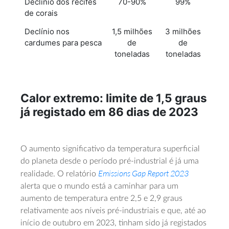
Declínio dos recifes
70-90%
99%
de corais
Declínio nos
1,5 milhões
3 milhões
cardumes para pesca
de
de
toneladas
toneladas
Calor extremo: limite de 1,5 graus
já registado em 86 dias de 2023
O aumento significativo da temperatura superficial
do planeta desde o período pré-industrial é já uma
Emissions Gap Report 2023
realidade. O relatório
alerta que o mundo está a caminhar para um
aumento de temperatura entre 2,5 e 2,9 graus
relativamente aos níveis pré-industriais e que, até ao
início de outubro em 2023, tinham sido já registados