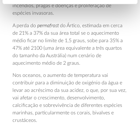
incêndios, pragas e doenças e proliferação de
espécies invasoras.
permafrost
A perda do
do Ártico, estimada em cerca
de 21% a 37% da sua área total se o aquecimento
médio ficar no limite de 1,5 graus, sobe para 35% a
47% até 2100 (uma área equivalente a três quartos
do tamanho da Austrália) num cenário de
aquecimento médio de 2 graus.
Nos oceanos, o aumento de temperatura vai
contribuir para a diminuição de oxigénio da água e
levar ao acréscimo da sua acidez, o que, por sua vez,
vai afetar o crescimento, desenvolvimento,
calcificação e sobrevivência de diferentes espécies
marinhas, particularmente os corais, bivalves e
crustáceos.