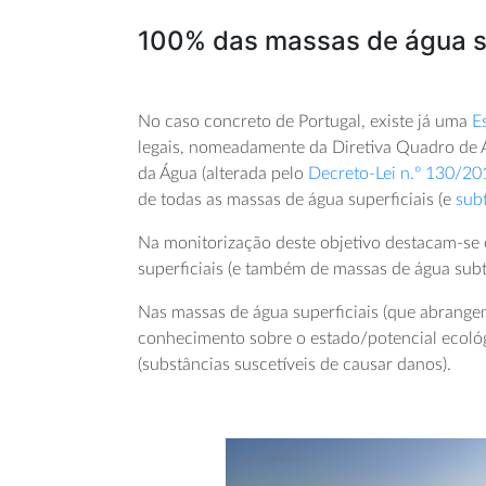
100% das massas de água s
No caso concreto de Portugal, existe já uma
E
legais, nomeadamente da Diretiva Quadro de Ág
da Água (alterada pelo
Decreto-Lei n.º 130/20
de todas as massas de água superficiais (e
subt
Na monitorização deste objetivo destacam-se 
superficiais (e também de massas de água subt
Nas massas de água superficiais (que abrangem a
conhecimento sobre o estado/potencial ecológi
(substâncias suscetíveis de causar danos).