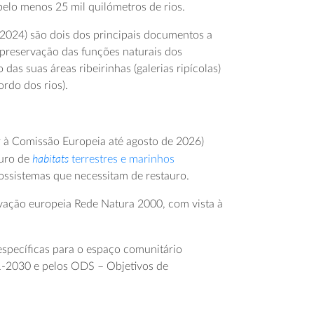
pelo menos 25 mil quilómetros de rios.
 2024) são dois dos principais documentos a
 preservação das funções naturais dos
as suas áreas ribeirinhas (galerias ripícolas)
ordo dos rios).
 à Comissão Europeia até agosto de 2026)
habitats
auro de
terrestres e marinhos
ossistemas que necessitam de restauro.
rvação europeia Rede Natura 2000, com vista à
 específicas para o espaço comunitário
1-2030 e pelos ODS – Objetivos de