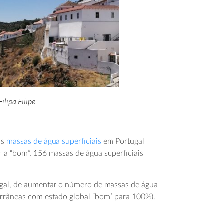
ilipa Filipe.
as
massas de água superficiais
em Portugal
r a “bom”. 156 massas de água superficiais
ugal, de aumentar o número de massas de água
errâneas com estado global “bom” para 100%).