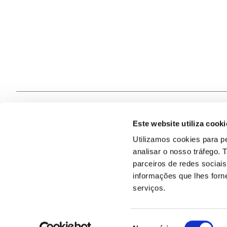
Este website utiliza cooki
Contacte
Utilizamos cookies para pe
analisar o nosso tráfego.
Quem S
@2026
parceiros de redes sociai
informações que lhes forne
serviços.
Seleção