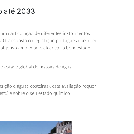
o até 2033
 uma articulação de diferentes instrumentos
) transposta na legislação portuguesa pela Lei
l objetivo ambiental é alcançar o bom estado
 o estado global de massas de água
nsição e águas costeiras), esta avaliação requer
etc.) e sobre o seu estado químico