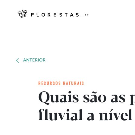
ANTERIOR
RECURSOS NATURAIS
Quais são as 
fluvial a níve