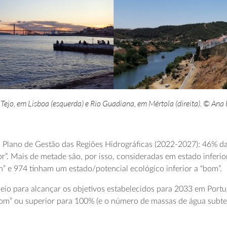
Tejo, em Lisboa (esquerda) e Rio Guadiana, em Mértola (direita). © Ana F
do Plano de Gestão das Regiões Hidrográficas (2022-2027): 46% d
r”. Mais de metade são, por isso, consideradas em estado inferio
” e 974 tinham um estado/potencial ecológico inferior a “bom”.
eio para alcançar os objetivos estabelecidos para 2033 em Port
 “bom” ou superior para 100% (e o número de massas de água subt