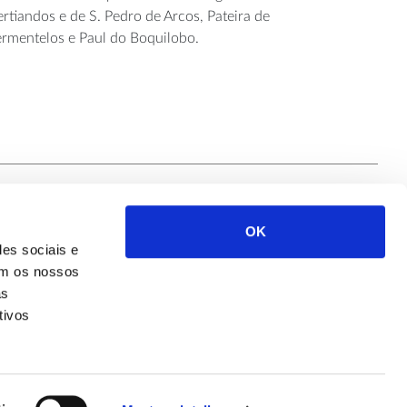
rtiandos e de S. Pedro de Arcos, Pateira de
ermentelos e Paul do Boquilobo.
OK
Siga-nos
des sociais e
com os nossos
as
tivos