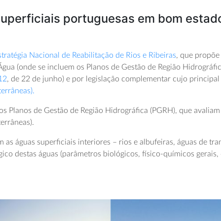
uperficiais portuguesas em bom estad
stratégia Nacional de Reabilitação de Rios e Ribeiras
, que propõe
ua (onde se incluem os Planos de Gestão de Região Hidrográfica
12
, de 22 de junho) e por legislação complementar cujo principa
errâneas).
os Planos de Gestão de Região Hidrográfica (PGRH), que avaliam
errâneas).
s águas superficiais interiores – rios e albufeiras, águas de tra
co destas águas (parâmetros biológicos, físico-químicos gerais, 