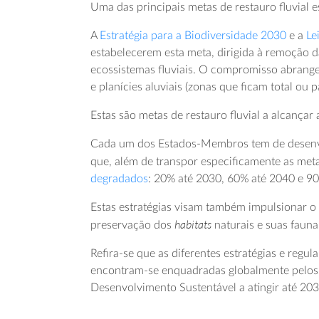
Uma das principais metas de restauro fluvial 
A
Estratégia para a Biodiversidade 2030
e a
Le
estabelecerem esta meta, dirigida à remoção d
ecossistemas fluviais. O compromisso abrange 
e planícies aluviais (zonas que ficam total ou
Estas são metas de restauro fluvial a alcançar 
Cada um dos Estados-Membros tem de desenvol
que, além de transpor especificamente as metas
degradados
: 20% até 2030, 60% até 2040 e 90
Estas estratégias visam também impulsionar o
habitats
preservação dos
naturais e suas fauna 
Refira-se que as diferentes estratégias e reg
encontram-se enquadradas globalmente pelos
Desenvolvimento Sustentável a atingir até 20