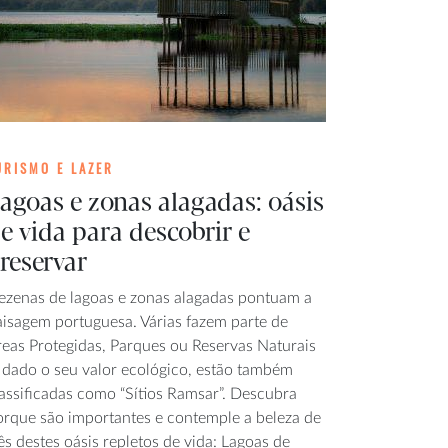
URISMO E LAZER
agoas e zonas alagadas: oásis
e vida para descobrir e
reservar
ezenas de lagoas e zonas alagadas pontuam a
aisagem portuguesa. Várias fazem parte de
reas Protegidas, Parques ou Reservas Naturais
, dado o seu valor ecológico, estão também
lassificadas como “Sítios Ramsar”. Descubra
orque são importantes e contemple a beleza de
ês destes oásis repletos de vida: Lagoas de