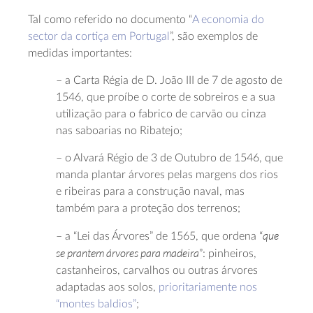
Tal como referido no documento “
A economia do
sector da cortiça em Portugal
”, são exemplos de
medidas importantes:
– a Carta Régia de D. João III de 7 de agosto de
1546, que proíbe o corte de sobreiros e a sua
utilização para o fabrico de carvão ou cinza
nas saboarias no Ribatejo;
– o Alvará Régio de 3 de Outubro de 1546, que
manda plantar árvores pelas margens dos rios
e ribeiras para a construção naval, mas
também para a proteção dos terrenos;
que
– a “Lei das Árvores” de 1565, que ordena “
se prantem árvores para madeira
”: pinheiros,
castanheiros, carvalhos ou outras árvores
adaptadas aos solos,
prioritariamente nos
“montes baldios”
;