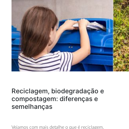
Reciclagem, biodegradação e
compostagem: diferenças e
semelhanças
Vejamos com mais detalhe o que é reciclagem,