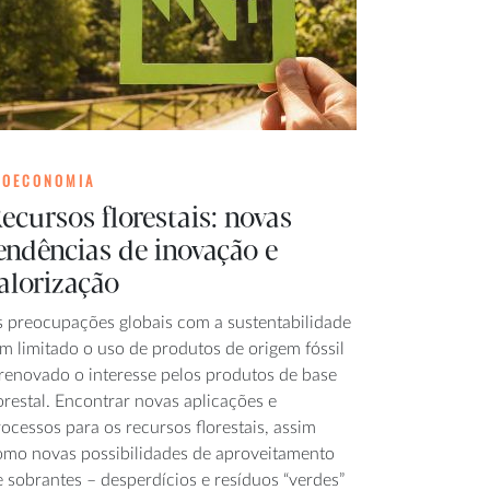
IOECONOMIA
ecursos florestais: novas
endências de inovação e
alorização
s preocupações globais com a sustentabilidade
m limitado o uso de produtos de origem fóssil
 renovado o interesse pelos produtos de base
orestal. Encontrar novas aplicações e
ocessos para os recursos florestais, assim
omo novas possibilidades de aproveitamento
 sobrantes – desperdícios e resíduos “verdes”