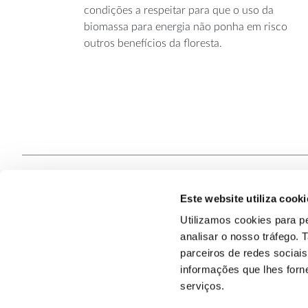
condições a respeitar para que o uso da
biomassa para energia não ponha em risco
outros benefícios da floresta.
Este website utiliza cooki
Contacte
Utilizamos cookies para pe
analisar o nosso tráfego.
Quem S
@2026
parceiros de redes sociai
informações que lhes forne
serviços.