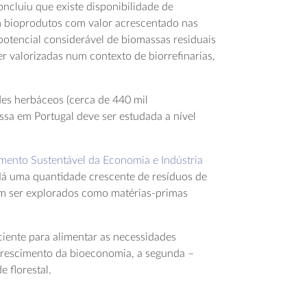
ncluiu que existe disponibilidade de
em bioprodutos com valor acrescentado nas
 potencial considerável de biomassas residuais
er valorizadas num contexto de biorrefinarias,
des herbáceos (cerca de 440 mil
ssa em Portugal deve ser estudada a nível
imento Sustentável da Economia e Indústria
 Há uma quantidade crescente de resíduos de
dem ser explorados como matérias-primas
ciente para alimentar as necessidades
e crescimento da bioeconomia, a segunda –
 florestal.