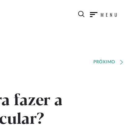
MENU
PRÓXIMO
a fazer a
cular?