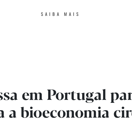
SAIBA MAIS
sa em Portugal par
a a bioeconomia cir