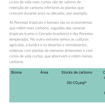
ciclos de vida mais curtos vão ter valores de
retenção de carbono inferiores às plantas que
crescem durante anos ou décadas, por exemplo.
As florestas tropicais e boreais são os ecossistemas
que retêm mais carbono, seguidos das savanas
tropicais (como o Cerrado brasileiro) e das florestas
temperadas. No outro extremo temos as culturas
agrícolas, a tundra e os desertos e semidesertos,
sistemas com plantas de menores dimensões e com
ciclos de vida curtos, que absorvem e retêm menos
carbono.
Bioma
Área
Stocks de carbono
C
(Gt CO
eq)*
2