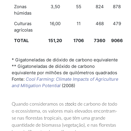
Zonas
3,50
55
824
878
húmidas
Culturas
16,00
11
468
479
agrícolas
TOTAL
151,20
1706
7360
9066
* Gigatoneladas de dióxido de carbono equivalente
** Gigatoneladas de dióxido de carbono
equivalente por milhões de quilómetros quadrados
Fonte:
Cool Farming: Climate Impacts of Agriculture
and Mitigation Potential
(2008)
stocks
Quando consideramos os
de carbono de todo
o ecossistema, os valores mais elevados encontram-
se nas florestas tropicais, que têm uma grande
quantidade de biomassa (vegetação), e nas florestas