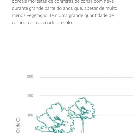
boreais (florestas de coníferas de zonas com neve
durante grande parte do ano), que, apesar de muito
menos vegetação, têm uma grande quantidade de
carbono armazenado no solo.