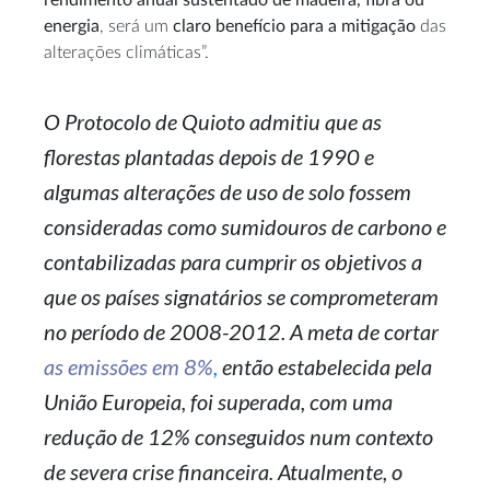
rendimento anual sustentado de madeira, fibra ou
energia
, será um
claro benefício para a mitigação
das
alterações climáticas”.
O Protocolo de Quioto admitiu que as
florestas plantadas depois de 1990 e
algumas alterações de uso de solo fossem
consideradas como sumidouros de carbono e
contabilizadas para cumprir os objetivos a
que os países signatários se comprometeram
no período de 2008-2012. A meta de cortar
as emissões em 8%
,
então estabelecida pela
União Europeia, foi superada, com uma
redução de 12% conseguidos num contexto
de severa crise financeira. Atualmente, o