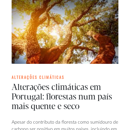
ALTERAÇÕES CLIMÁTICAS
Alterações climáticas em
Portugal: florestas num país
mais quente e seco
Apesar do contributo da floresta como sumidouro de
carbono ser positivo em muitos países, incluindo em