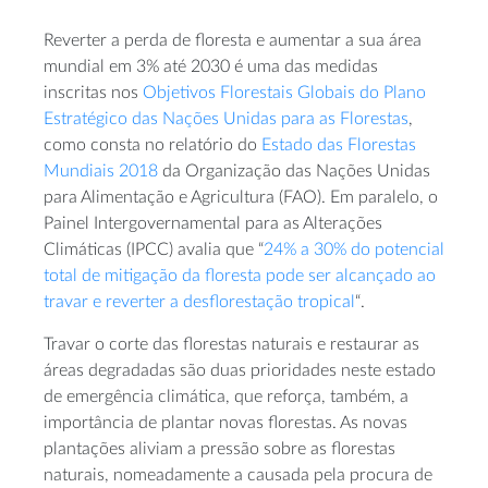
Reverter a perda de floresta e aumentar a sua área
mundial em 3% até 2030 é uma das medidas
inscritas nos
Objetivos Florestais Globais do Plano
Estratégico das Nações Unidas para as Florestas
,
como consta no relatório do
Estado das Florestas
Mundiais 2018
da Organização das Nações Unidas
para Alimentação e Agricultura (FAO). Em paralelo, o
Painel Intergovernamental para as Alterações
Climáticas (IPCC) avalia que “
24% a 30% do potencial
total de mitigação da floresta pode ser alcançado ao
travar e reverter a desflorestação tropical
“.
Travar o corte das florestas naturais e restaurar as
áreas degradadas são duas prioridades neste estado
de emergência climática, que reforça, também, a
importância de plantar novas florestas. As novas
plantações aliviam a pressão sobre as florestas
naturais, nomeadamente a causada pela procura de