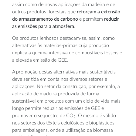
assim como de novas aplicações da madeira e de
outros produtos florestais que
reforçam a extensão
do armazenamento de carbono
e permitem
reduzir
as emissões para a atmosfera
.
Os produtos lenhosos destacam-se, assim, como
alternativas às matérias-primas cuja produção
implica a queima intensiva de combustíveis fósseis e
a elevada emissão de GEE.
A promoção destas alternativas mais sustentáveis
deve ser tida em conta nos diversos setores e
aplicações. No setor da construção, por exemplo, a
aplicação de madeira produzida de forma
sustentável em produtos com um ciclo de vida mais
longo permite reduzir as emissões de GEE e
promover o sequestro de CO
. O mesmo é válido
2
nos setores dos têxteis celulósicos e bioplásticos
para embalagens, onde a utilização da biomassa