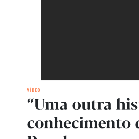
VÍDEO
“Uma outra hist
conhecimento d