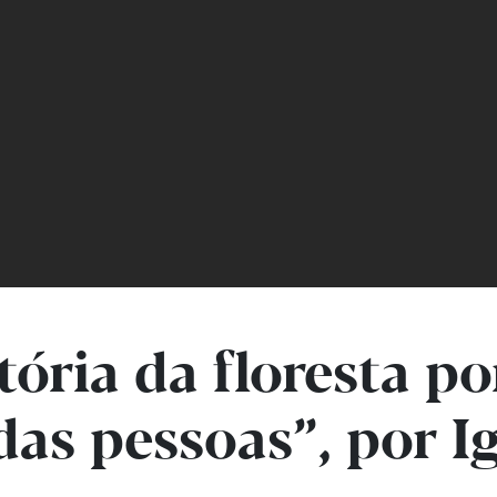
ória da floresta p
as pessoas”, por I