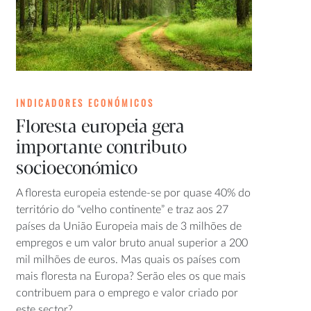
INDICADORES ECONÓMICOS
Floresta europeia gera
importante contributo
socioeconómico
A floresta europeia estende-se por quase 40% do
território do “velho continente” e traz aos 27
países da União Europeia mais de 3 milhões de
empregos e um valor bruto anual superior a 200
mil milhões de euros. Mas quais os países com
mais floresta na Europa? Serão eles os que mais
contribuem para o emprego e valor criado por
este sector?