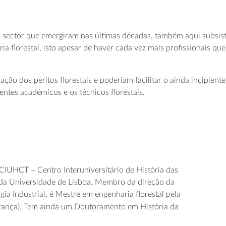
o sector que emergiram nas últimas décadas, também aqui subsist
 florestal, isto apesar de haver cada vez mais profissionais qu
ação dos peritos florestais e poderiam facilitar o ainda incipien
ntes académicos e os técnicos florestais.
CIUHCT – Centro Interuniversitário de História das
 da Universidade de Lisboa. Membro da direção da
a Industrial, é Mestre em engenharia florestal pela
rança). Tem ainda um Doutoramento em História da