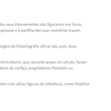
os seus intervenientes não figurarem nos livros,
s pessoas e a partilha das suas memórias trazem
em da historiografia oficial são, pois, duas
 silvicultores, que, durante quase um século, foram
res de cortiça, proprietários florestais ou
bém com várias figuras de referência, como Natalina