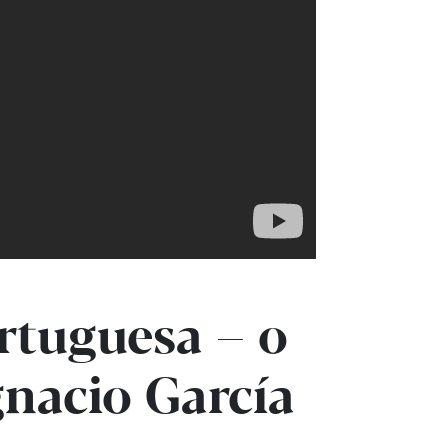
ortuguesa – o
gnacio García