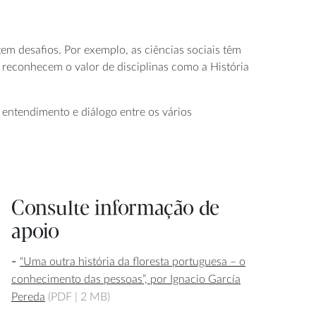
em desafios. Por exemplo, as ciências sociais têm
e reconhecem o valor de disciplinas como a História
te entendimento e diálogo entre os vários
Consulte informação de
apoio
“Uma outra história da floresta portuguesa – o
conhecimento das pessoas”, por Ignacio García
Pereda
(PDF |
2 MB)