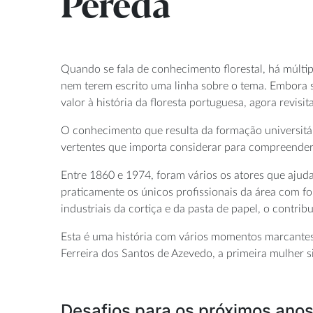
Pereda
Quando se fala de conhecimento florestal, há múltip
nem terem escrito uma linha sobre o tema. Embora se
valor à história da floresta portuguesa, agora revis
O conhecimento que resulta da formação universitár
vertentes que importa considerar para compreender a
Entre 1860 e 1974, foram vários os atores que ajudar
praticamente os únicos profissionais da área com for
industriais da cortiça e da pasta de papel, o contrib
Esta é uma história com vários momentos marcantes,
Ferreira dos Santos de Azevedo, a primeira mulher si
Desafios para os próximos ano