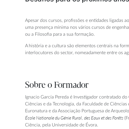
Apesar dos cursos, profissões e entidades ligadas a
uma presença mínima nos vários cursos de engenharia
ou a Filosofia para a sua formação.
A história e a cultura são elementos centrais na form
interlocutores do sector, nomeadamente entre os age
Sobre o Formador
Ignacio García Pereda é Investigador contratado do 
Ciências e da Tecnologia, da Faculdade de Ciências
Euronatura e da Associação Portuguesa de Arqueologi
École Nationale du Génie Rural
des Eaux et des Forêts
,
(F
Ciência, pela Universidade de Évora.