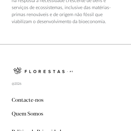
na resposta à necessidade crescente de bens e
serviços de ecossistemas, inclusive das matérias-
primas renováveis e de origem não fóssil que
viabilizam o desenvolvimento da bioeconomia.
@2026
Contacte-nos
Quem Somos