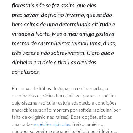
florestais não se faz assim, que eles
precisavam de frio no Inverno, que se dão
bem acima de uma determinada altitude e
virados a Norte. Mas o meu amigo gostava
mesmo de castanheiros: teimou uma, duas,
três vezes e não sobreviveram. Claro que o
dinheiro era dele e tirou as devidas
conclusões.
Em zonas de linhas de água, ou encharcadas, a
escolha das espécies florestais vai para as espécies
cujo sistema radicular esteja adaptado a condições
anaeróbicas, senão morrem por asfixia radicular (por
falta de oxigénio nas raízes). Boas opções, são as
chamadas
espécies ripícolas
: freixo, amieiro,
choupo, salgueiro, sabugueiro, bétula ou vidoeiro…