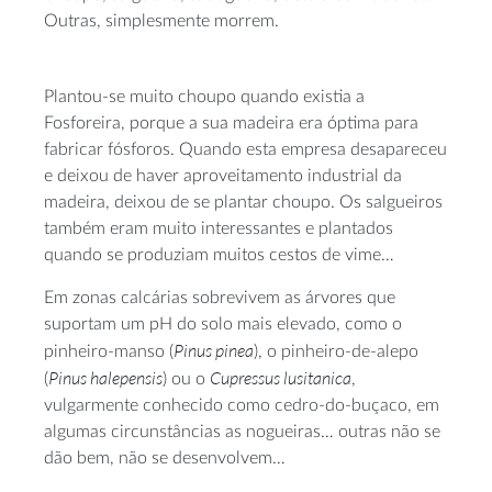
Outras, simplesmente morrem.
Plantou-se muito choupo quando existia a
Fosforeira, porque a sua madeira era óptima para
fabricar fósforos. Quando esta empresa desapareceu
e deixou de haver aproveitamento industrial da
madeira, deixou de se plantar choupo. Os salgueiros
também eram muito interessantes e plantados
quando se produziam muitos cestos de vime…
Em zonas calcárias sobrevivem as árvores que
suportam um pH do solo mais elevado, como o
Pinus pinea
pinheiro-manso (
), o pinheiro-de-alepo
Pinus halepensis
Cupressus lusitanica
(
) ou o
,
vulgarmente conhecido como cedro-do-buçaco, em
algumas circunstâncias as nogueiras… outras não se
dão bem, não se desenvolvem…