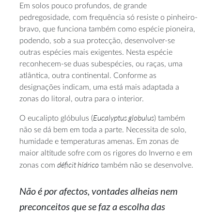
Em solos pouco profundos, de grande
pedregosidade, com frequência só resiste o pinheiro-
bravo, que funciona também como espécie pioneira,
podendo, sob a sua protecção, desenvolver-se
outras espécies mais exigentes. Nesta espécie
reconhecem-se duas subespécies, ou raças, uma
atlântica, outra continental. Conforme as
designações indicam, uma está mais adaptada a
zonas do litoral, outra para o interior.
Eucalyptus globulus
O eucalipto glóbulus (
) também
não se dá bem em toda a parte. Necessita de solo,
humidade e temperaturas amenas. Em zonas de
maior altitude sofre com os rigores do Inverno e em
déficit hídrico
zonas com
também não se desenvolve.
Não é por afectos, vontades alheias nem
preconceitos que se faz a escolha das