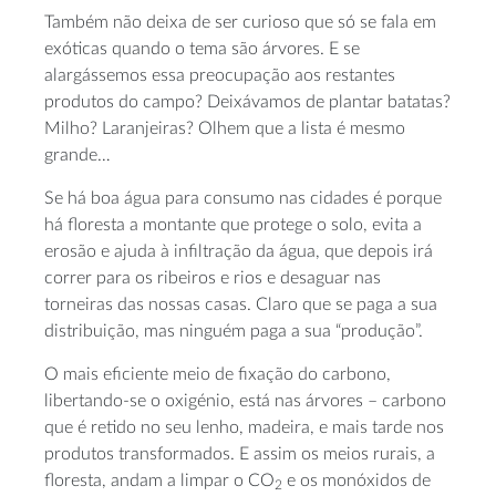
Também não deixa de ser curioso que só se fala em
exóticas quando o tema são árvores. E se
alargássemos essa preocupação aos restantes
produtos do campo? Deixávamos de plantar batatas?
Milho? Laranjeiras? Olhem que a lista é mesmo
grande…
Se há boa água para consumo nas cidades é porque
há floresta a montante que protege o solo, evita a
erosão e ajuda à infiltração da água, que depois irá
correr para os ribeiros e rios e desaguar nas
torneiras das nossas casas. Claro que se paga a sua
distribuição, mas ninguém paga a sua “produção”.
O mais eficiente meio de fixação do carbono,
libertando-se o oxigénio, está nas árvores – carbono
que é retido no seu lenho, madeira, e mais tarde nos
produtos transformados. E assim os meios rurais, a
floresta, andam a limpar o CO
e os monóxidos de
2