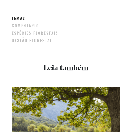
TEMAS
COMENTÁRIO
ESPÉCIES FLORESTAIS
GESTÃO FLORESTAL
Leia também