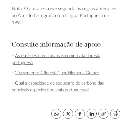
Nota: O autor escreve segundo as regras anteriores
ao Acordo Ortográfico da Língua Portuguesa de
1990.
Consulte informação de apoio
As espécies florestais mais comuns da floresta
portuguesa
“Da semente à floresta”, por Filomena Gomes
Qual a capacidade de sequestro de carbono das
principais espécies florestais portuguesas?