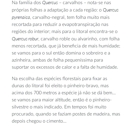
Quercus
Na família dos
– carvalhos – nota-se nas
Quercus
próprias folhas a adaptação a cada região: o
pyrenaica
, carvalho-negral, tem folha muito mais
recortada para reduzir a evapotranspiração nas
regiões do interior; mais para o litoral encontra-se o
Quercus robur
, carvalho roble ou alvarinho, com folha
menos recortada, que já beneficia de mais humidade;
se vamos para o sul então domina o sobreiro e a
azinheira, ambas de folha pequeníssima para
suportar os excessos de calor e a falta de humidade.
Na escolha das espécies florestais para fixar as
dunas do litoral foi eleito o pinheiro-bravo, mas
acima dos 700 metros a espécie já não se dá bem…
se vamos para maior altitude, então é o pinheiro-
silvestre o mais indicado. Em tempos foi muito
procurado, quando se faziam postes de madeira, mas
depois chegou o cimento…