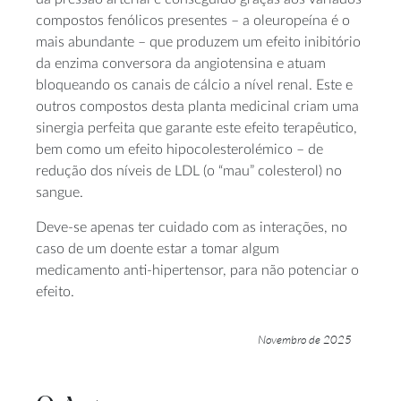
compostos fenólicos presentes – a oleuropeína é o
mais abundante – que produzem um efeito inibitório
da enzima conversora da angiotensina e atuam
bloqueando os canais de cálcio a nível renal. Este e
outros compostos desta planta medicinal criam uma
sinergia perfeita que garante este efeito terapêutico,
bem como um efeito hipocolesterolémico – de
redução dos níveis de LDL (o “mau” colesterol) no
sangue.
Deve-se apenas ter cuidado com as interações, no
caso de um doente estar a tomar algum
medicamento anti-hipertensor, para não potenciar o
efeito.
Novembro de 2025