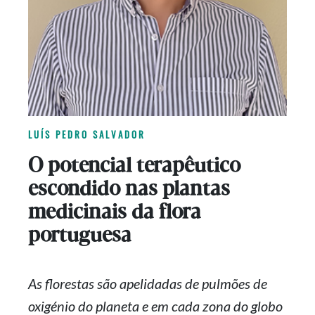
LUÍS PEDRO SALVADOR
O potencial terapêutico
escondido nas plantas
medicinais da flora
portuguesa
As florestas são apelidadas de pulmões de
oxigénio do planeta e em cada zona do globo