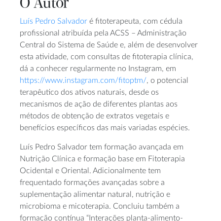
O Autor
Luís Pedro Salvador
é fitoterapeuta, com cédula
profissional atribuída pela ACSS – Administração
Central do Sistema de Saúde e, além de desenvolver
esta atividade, com consultas de fitoterapia clínica,
dá a conhecer regularmente no Instagram, em
https://www.instagram.com/fitoptm/
, o potencial
terapêutico dos ativos naturais, desde os
mecanismos de ação de diferentes plantas aos
métodos de obtenção de extratos vegetais e
benefícios específicos das mais variadas espécies.
Luís Pedro Salvador tem formação avançada em
Nutrição Clínica e formação base em Fitoterapia
Ocidental e Oriental. Adicionalmente tem
frequentado formações avançadas sobre a
suplementação alimentar natural, nutrição e
microbioma e micoterapia. Concluiu também a
formação contínua “Interações planta-alimento-