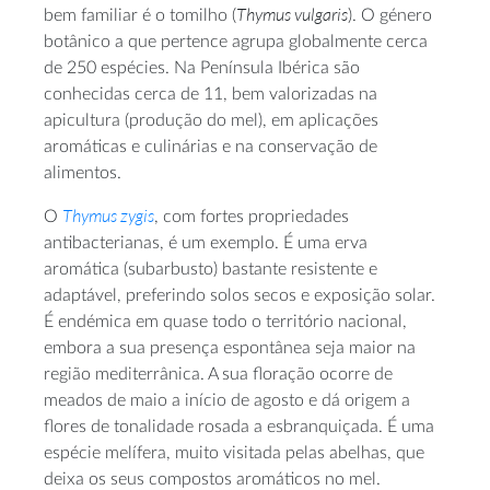
Thymus vulgaris
bem familiar é o tomilho (
). O género
botânico a que pertence agrupa globalmente cerca
de 250 espécies. Na Península Ibérica são
conhecidas cerca de 11, bem valorizadas na
apicultura (produção do mel), em aplicações
aromáticas e culinárias e na conservação de
alimentos.
Thymus zygis
O
, com fortes propriedades
antibacterianas, é um exemplo. É uma erva
aromática (subarbusto) bastante resistente e
adaptável, preferindo solos secos e exposição solar.
É endémica em quase todo o território nacional,
embora a sua presença espontânea seja maior na
região mediterrânica. A sua floração ocorre de
meados de maio a início de agosto e dá origem a
flores de tonalidade rosada a esbranquiçada. É uma
espécie melífera, muito visitada pelas abelhas, que
deixa os seus compostos aromáticos no mel.