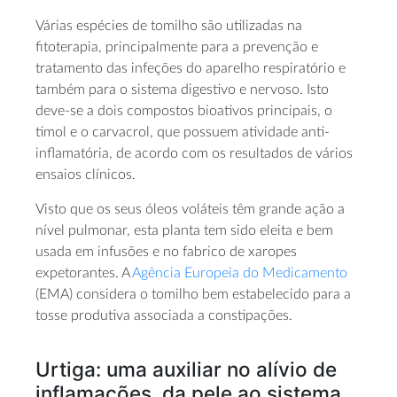
Várias espécies de tomilho são utilizadas na
fitoterapia, principalmente para a prevenção e
tratamento das infeções do aparelho respiratório e
também para o sistema digestivo e nervoso. Isto
deve-se a dois compostos bioativos principais, o
timol e o carvacrol, que possuem atividade anti-
inflamatória, de acordo com os resultados de vários
ensaios clínicos.
Visto que os seus óleos voláteis têm grande ação a
nível pulmonar, esta planta tem sido eleita e bem
usada em infusões e no fabrico de xaropes
expetorantes. A
Agência Europeia do Medicamento
(EMA) considera o tomilho bem estabelecido para a
tosse produtiva associada a constipações.
Urtiga: uma auxiliar no alívio de
inflamações, da pele ao sistema