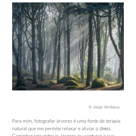
© Jorge Verdasca
Para mim, fotografar árvores é uma fonte de terapia
stress
natural que me permite relaxar e aliviar o
.
Caminhar por entre as árvores ou capturar a sua