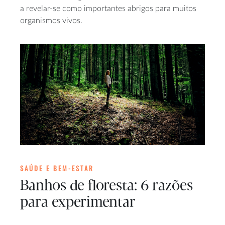
a revelar-se como importantes abrigos para muitos
organismos vivos.
SAÚDE E BEM-ESTAR
Banhos de floresta: 6 razões
para experimentar