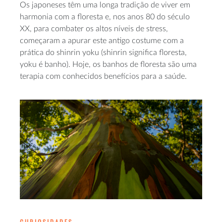
Os japoneses têm uma longa tradição de viver em
harmonia com a floresta e, nos anos 80 do século
XX, para combater os altos níveis de stress,
começaram a apurar este antigo costume com a
prática do shinrin yoku (shinrin significa floresta,
yoku é banho). Hoje, os banhos de floresta são uma
terapia com conhecidos benefícios para a saúde.
CURIOSIDADES