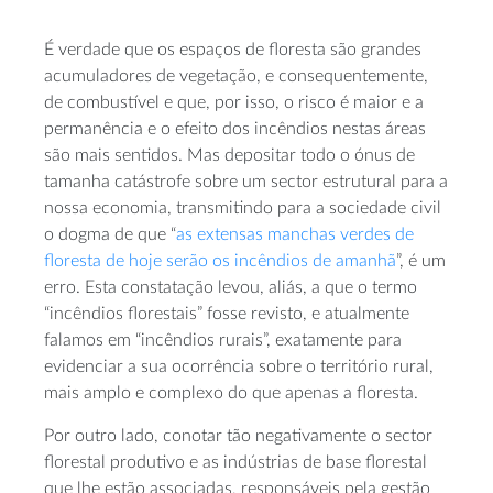
É verdade que os espaços de floresta são grandes
acumuladores de vegetação, e consequentemente,
de combustível e que, por isso, o risco é maior e a
permanência e o efeito dos incêndios nestas áreas
são mais sentidos. Mas depositar todo o ónus de
tamanha catástrofe sobre um sector estrutural para a
nossa economia, transmitindo para a sociedade civil
o dogma de que “
as extensas manchas verdes de
floresta de hoje serão os incêndios de amanhã
”, é um
erro. Esta constatação levou, aliás, a que o termo
“incêndios florestais” fosse revisto, e atualmente
falamos em “incêndios rurais”, exatamente para
evidenciar a sua ocorrência sobre o território rural,
mais amplo e complexo do que apenas a floresta.
Por outro lado, conotar tão negativamente o sector
florestal produtivo e as indústrias de base florestal
que lhe estão associadas, responsáveis pela gestão