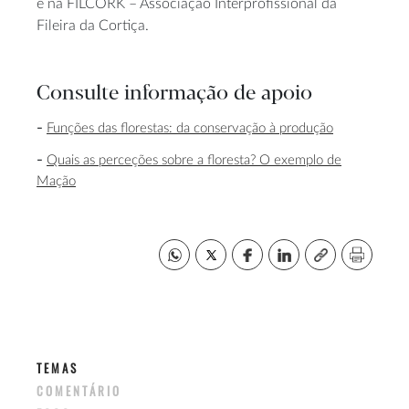
e na FILCORK – Associação Interprofissional da
Fileira da Cortiça.
Consulte informação de apoio
Funções das florestas: da conservação à produção
Quais as perceções sobre a floresta? O exemplo de
Mação
TEMAS
COMENTÁRIO