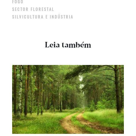
FOGO
SECTOR FLORESTAL
SILVICULTURA E INDÚSTRIA
Leia também