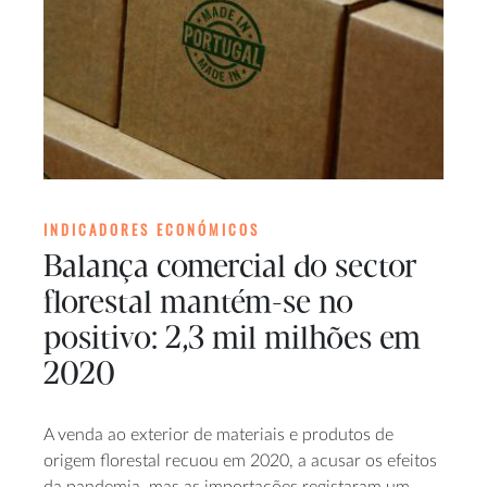
INDICADORES ECONÓMICOS
Balança comercial do sector
florestal mantém-se no
positivo: 2,3 mil milhões em
2020
A venda ao exterior de materiais e produtos de
origem florestal recuou em 2020, a acusar os efeitos
da pandemia, mas as importações registaram um