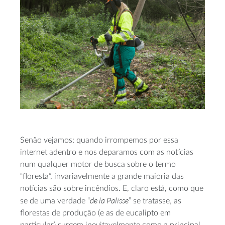
Senão vejamos: quando irrompemos por essa
internet adentro e nos deparamos com as notícias
num qualquer motor de busca sobre o termo
“floresta”, invariavelmente a grande maioria das
notícias são sobre incêndios. E, claro está, como que
de la Palisse
se de uma verdade “
” se tratasse, as
florestas de produção (e as de eucalipto em
particular) surgem inevitavelmente como a principal