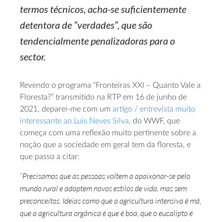
termos técnicos,
acha-se
suficientemente
detentora de “verdades”, que são
tendencialmente penalizadoras para o
sector.
Revendo o programa “Fronteiras XXI – Quanto Vale a
Floresta?” transmitido na RTP em 16 de junho de
2021,
deparei-me
com um
artigo / entrevista muito
interessante ao Luis Neves Silva
, do WWF, que
começa com uma reflexão muito pertinente sobre a
noção que a sociedade em geral tem da floresta, e
que passo a citar:
“Precisamos que as pessoas voltem a
apaixonar-se
pelo
mundo rural e adoptem novos estilos de vida, mas sem
preconceitos. Ideias como que a agricultura intensiva é má,
que a agricultura orgânica é que é boa, que o eucalipto é