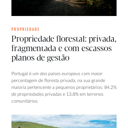
PROPRIEDADE
Propriedade florestal: privada,
fragmentada e com escassos
planos de gestão
Portugal é um dos países europeus com maior
percentagem de floresta privada, na sua grande
maioria pertencente a pequenos proprietários: 84,2%
de propriedades privadas e 13,8% em terrenos
comunitários.