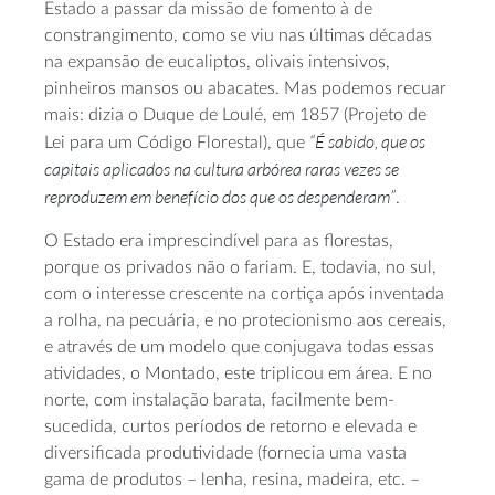
Estado a passar da missão de fomento à de
constrangimento, como se viu nas últimas décadas
na expansão de eucaliptos, olivais intensivos,
pinheiros mansos ou abacates. Mas podemos recuar
mais: dizia o Duque de Loulé, em 1857 (Projeto de
“É sabido, que os
Lei para um Código Florestal), que
capitais aplicados na cultura arbórea raras vezes se
reproduzem em benefício dos que os despenderam”
.
O Estado era imprescindível para as florestas,
porque os privados não o fariam. E, todavia, no sul,
com o interesse crescente na cortiça após inventada
a rolha, na pecuária, e no protecionismo aos cereais,
e através de um modelo que conjugava todas essas
atividades, o Montado, este triplicou em área. E no
norte, com instalação barata, facilmente bem-
sucedida, curtos períodos de retorno e elevada e
diversificada produtividade (fornecia uma vasta
gama de produtos – lenha, resina, madeira, etc. –