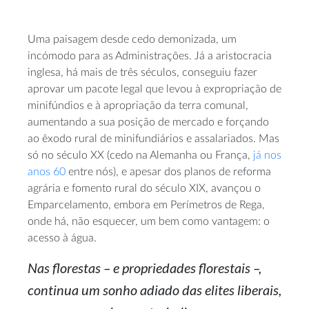
Uma paisagem desde cedo demonizada, um
incómodo para as Administrações. Já a aristocracia
inglesa, há mais de três séculos, conseguiu fazer
aprovar um pacote legal que levou à expropriação de
minifúndios e à apropriação da terra comunal,
aumentando a sua posição de mercado e forçando
ao êxodo rural de minifundiários e assalariados. Mas
só no século XX (cedo na Alemanha ou França,
já nos
anos 60
entre nós), e apesar dos planos de reforma
agrária e fomento rural do século XIX, avançou o
Emparcelamento, embora em Perímetros de Rega,
onde há, não esquecer, um bem como vantagem: o
acesso à água.
Nas florestas – e propriedades florestais –,
continua um sonho adiado das elites liberais,