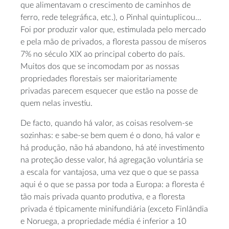
que alimentavam o crescimento de caminhos de
ferro, rede telegráfica, etc.), o Pinhal quintuplicou…
Foi por produzir valor que, estimulada pelo mercado
e pela mão de privados, a floresta passou de míseros
7% no século XIX ao principal coberto do país.
Muitos dos que se incomodam por as nossas
propriedades florestais ser maioritariamente
privadas parecem esquecer que estão na posse de
quem nelas investiu.
De facto, quando há valor, as coisas resolvem-se
sozinhas: e sabe-se bem quem é o dono, há valor e
há produção, não há abandono, há até investimento
na proteção desse valor, há agregação voluntária se
a escala for vantajosa, uma vez que o que se passa
aqui é o que se passa por toda a Europa: a floresta é
tão mais privada quanto produtiva, e a floresta
privada é tipicamente minifundiária (exceto Finlândia
e Noruega, a propriedade média é inferior a 10