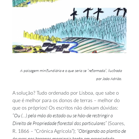
A paisagem minifundiária e o que seria se “reformada”, ilustrada
por João Adrião.
A solução? Tudo ordenado por Lisboa, que sabe o
que é melhor para os donos de terras – melhor do
que os próprios! Os escritos não deixam dúvidas:
“Ou (…) pela mão do estado ou se hão-de restringir o
Direito de Propriedade florestal dos particulares”
(Soares,
“Obrigando ao plantio de
R. 1866 – “Crónica Agrícola”);
árvores nos terrenos marginais tanto em propriedade