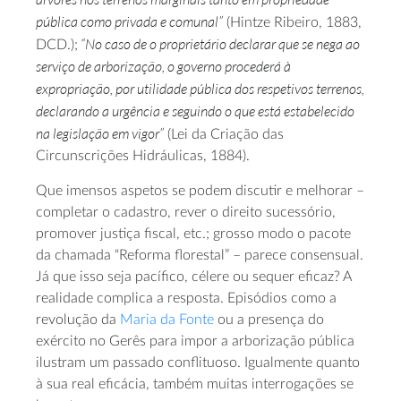
pública como privada e comunal”
(Hintze Ribeiro, 1883,
“No caso de o proprietário declarar que se nega ao
DCD.);
serviço de arborização, o governo procederá à
expropriação, por utilidade pública dos respetivos terrenos,
declarando a urgência e seguindo o que está estabelecido
na legislação em vigor”
(Lei da Criação das
Circunscrições Hidráulicas, 1884).
Que imensos aspetos se podem discutir e melhorar –
completar o cadastro, rever o direito sucessório,
promover justiça fiscal, etc.; grosso modo o pacote
da chamada “Reforma florestal” – parece consensual.
Já que isso seja pacífico, célere ou sequer eficaz? A
realidade complica a resposta. Episódios como a
revolução da
Maria da Fonte
ou a presença do
exército no Gerês para impor a arborização pública
ilustram um passado conflituoso. Igualmente quanto
à sua real eficácia, também muitas interrogações se