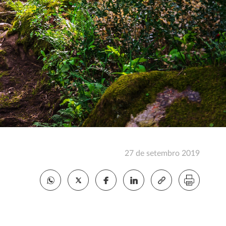
27 de setembro 2019