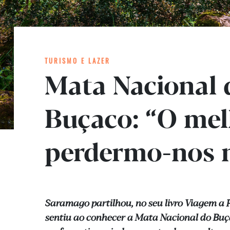
TURISMO E LAZER
Mata Nacional 
Buçaco: “O mel
perdermo-nos n
Saramago partilhou, no seu livro Viagem a P
sentiu ao conhecer a Mata Nacional do Buç