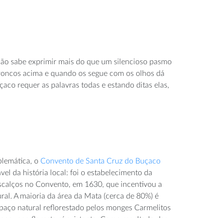
 não sabe exprimir mais do que um silencioso pasmo
 troncos acima e quando os segue com os olhos dá
aco requer as palavras todas e estando ditas elas,
lemática, o
Convento de Santa Cruz do Buçaco
el da história local: foi o estabelecimento da
calços no Convento, em 1630, que incentivou a
ral. A maioria da área da Mata (cerca de 80%) é
paço natural reflorestado pelos monges Carmelitos