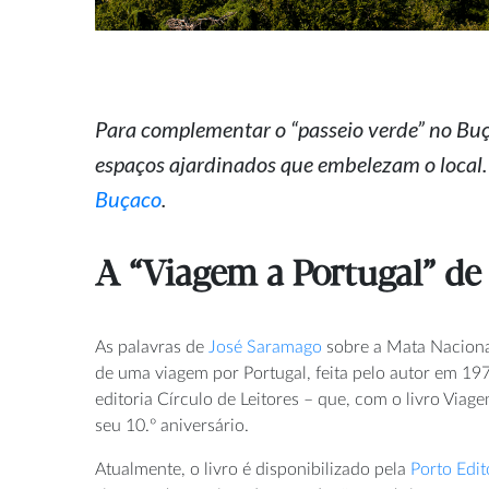
Para complementar o “passeio verde” no Buç
espaços ajardinados que embelezam o local
Buçaco
.
A “Viagem a Portugal” d
As palavras de
José Saramago
sobre
a Mata Nacion
de
uma viagem
por
Portugal, feita
pelo autor
em 1979
editoria Círculo de Leitores – que, com o livro Viage
seu 10.º aniversário.
Atualmente, o
livro
é disponibilizado pela
Porto Edit